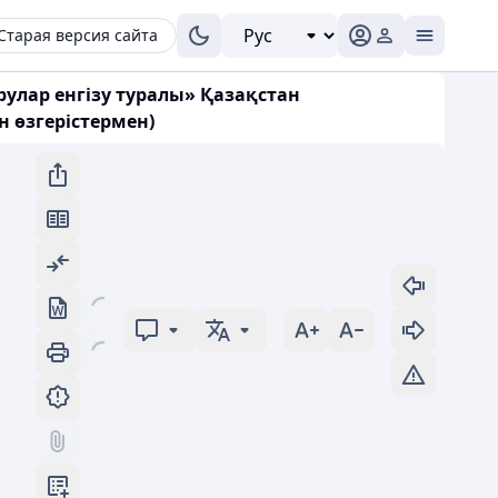
Старая версия сайта
улар енгізу туралы» Қазақстан
н өзгерістермен)