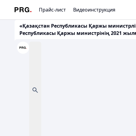
Прайс-лист
Видеоинструкция
«Қазақстан Республикасы Қаржы министрліг
Республикасы Қаржы министрінің 2021 жылғы