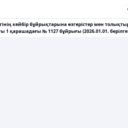
інің кейбір бұйрықтарына өзгерістер мен толықтыр
 1 қарашадағы № 1127 бұйрығы (2026.01.01. берілге