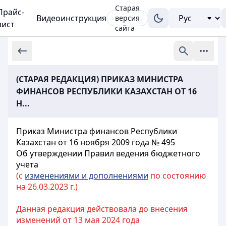
Старая
Прайс-
Видеоинструкция
версия
лист
сайта
(СТАРАЯ РЕДАКЦИЯ) ПРИКАЗ МИНИСТРА
ФИНАНСОВ РЕСПУБЛИКИ КАЗАХСТАН ОТ 16
Н...
Приказ Министра финансов Республики
Казахстан от 16 ноября 2009 года № 495
Об утверждении Правил ведения бюджетного
учета
(с
изменениями и дополнениями
по состоянию
на 26.03.2023 г.)
Данная редакция действовала до внесения
изменений от 13 мая 2024 года