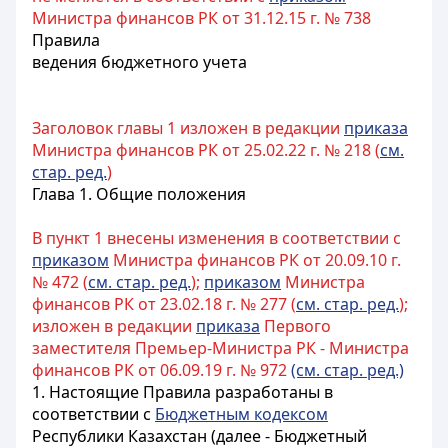
Министра финансов РК от 31.12.15 г. № 738
Правила
ведения бюджетного учета
Заголовок главы 1 изложен в редакции
приказа
Министра финансов РК от 25.02.22 г. № 218 (
см.
стар. ред.
)
Глава 1. Общие положения
В пункт 1 внесены изменения в соответствии с
приказом
Министра финансов РК от 20.09.10 г.
№ 472 (
см. стар. ред.
);
приказом
Министра
финансов РК от 23.02.18 г. № 277 (
см. стар. ред.
);
изложен в редакции
приказа
Первого
заместителя Премьер-Министра РК - Министра
финансов РК от 06.09.19 г. № 972
(см. стар. ред.)
1. Настоящие Правила разработаны в
соответствии с
Бюджетным кодексом
Республики Казахстан (далее - Бюджетный