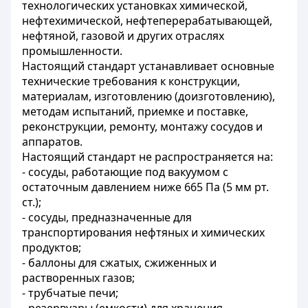
технологических установках химической,
нефтехимической, нефтеперерабатывающей,
нефтяной, газовой и других отраслях
промышленности.
Настоящий стандарт устанавливает основные
технические требования к конструкции,
материалам, изготовлению (доизготовлению),
методам испытаний, приемке и поставке,
реконструкции, ремонту, монтажу сосудов и
аппаратов.
Настоящий стандарт не распространяется на:
- сосуды, работающие под вакуумом с
остаточным давлением ниже 665 Па (5 мм рт.
ст.);
- сосуды, предназначенные для
транспортирования нефтяных и химических
продуктов;
- баллоны для сжатых, сжиженных и
растворенных газов;
- трубчатые печи;