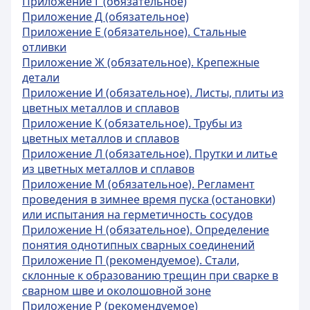
Приложение Г (обязательное)
Приложение Д (обязательное)
Приложение Е (обязательное). Стальные
отливки
Приложение Ж (обязательное). Крепежные
детали
Приложение И (обязательное). Листы, плиты из
цветных металлов и сплавов
Приложение К (обязательное). Трубы из
цветных металлов и сплавов
Приложение Л (обязательное). Прутки и литье
из цветных металлов и сплавов
Приложение М (обязательное). Регламент
проведения в зимнее время пуска (остановки)
или испытания на герметичность сосудов
Приложение Н (обязательное). Определение
понятия однотипных сварных соединений
Приложение П (рекомендуемое). Стали,
склонные к образованию трещин при сварке в
сварном шве и околошовной зоне
Приложение Р (рекомендуемое)