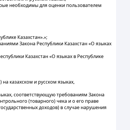
орые необходимы для оценки пользователем
ублике Казахстан».»;
ованиями Закона Республики Казахстан «О языках
еспублики Казахстан «О языках в Республике
) на казахском и русском языках,
зыках, соответствующую требованиям Закона
нтрольного (товарного) чека и о его праве
государственных доходов) в случае нарушения