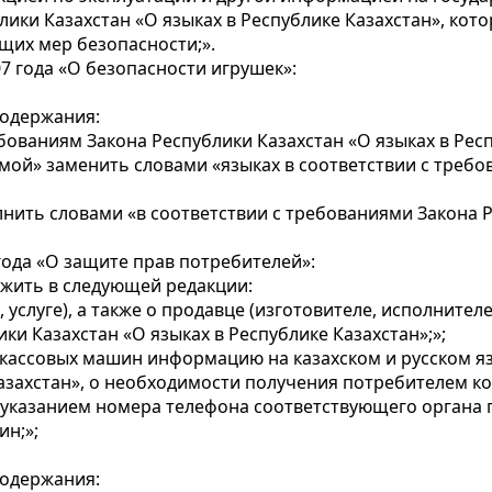
ики Казахстан «О языках в Республике Казахстан», кот
щих мер безопасности;».
7 года «О безопасности игрушек»:
содержания:
ованиям Закона Республики Казахстан «О языках в Респ
димой» заменить словами «языках в соответствии с треб
нить словами «в соответствии с требованиями Закона Р
года «О защите прав потребителей»:
жить в следующей редакции:
услуге), а также о продавце (изготовителе, исполнителе
и Казахстан «О языках в Республике Казахстан»;»;
-кассовых машин информацию на казахском и русском я
азахстан», о необходимости получения потребителем ко
с указанием номера телефона соответствующего органа 
н;»;
содержания: