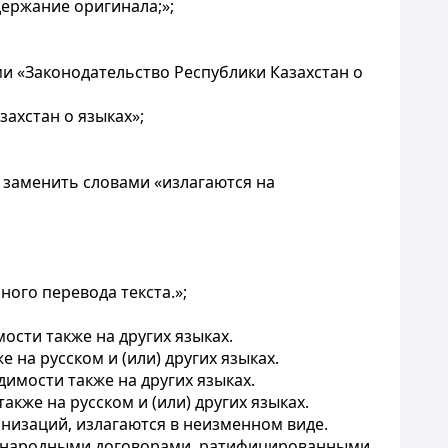
держание оригинала;»;
ми «Законодательство Республики Казахстан о
ахстан о языках»;
 заменить словами «излагаются на
ого перевода текста.»;
ости также на других языках.
на русском и (или) других языках.
имости также на других языках.
кже на русском и (или) других языках.
анизаций, излагаются в неизменном виде.
ждународными договорами, ратифицированными