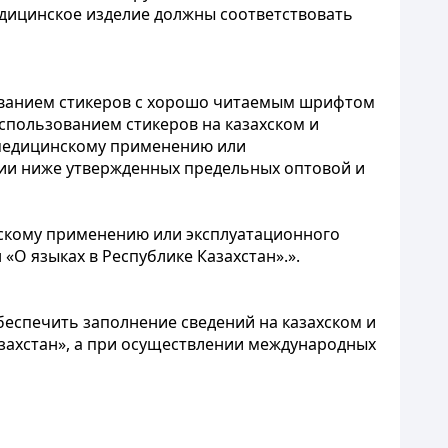
дицинское изделие должны соответствовать
зованием стикеров с хорошо читаемым шрифтом
использованием стикеров на казахском и
 медицинскому применению или
ции ниже утвержденных предельных оптовой и
нскому применению или эксплуатационного
О языках в Республике Казахстан».».
еспечить заполнение сведений на казахском и
азахстан», а при осуществлении международных