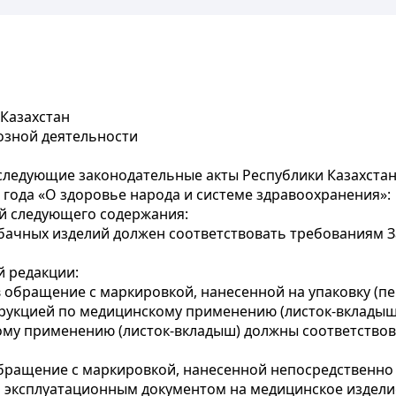
 Казахстан
озной деятельности
следующие законодательные акты Республики Казахстан
 года «О здоровье народа и системе здравоохранения»:
й следующего содержания:
бачных изделий должен соответствовать требованиям За
 редакции:
в обращение с маркировкой, нанесенной на упаковку (
трукцией по медицинскому применению (листок-вкладыш)
ому применению (листок-вкладыш) должны соответствов
бращение с маркировкой, нанесенной непосредственно на
эксплуатационным документом на медицинское изделие 