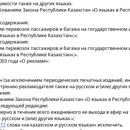
имости также на других языках.
ованиям Закона Республики Казахстан «О языках в Респу
 содержания:
и перевозок пассажиров и багажа на государственном и
зыках в Республике Казахстан»;»;
 содержания:
и перевозок пассажиров и багажа на государственном и
зыках в Республике Казахстан»;».
003 года «О рекламе»:
ан (за исключением периодических печатных изданий, и
трению рекламодателя также на русском и (или) других я
ания:
ниям Закона Республики Казахстан «О языках в Республ
следующей редакции:
рно в течение всего ежедневного ее выхода в эфир на 
русском и (или) других языках.»;
 11
слова «на казахском и русском языках» исключить.