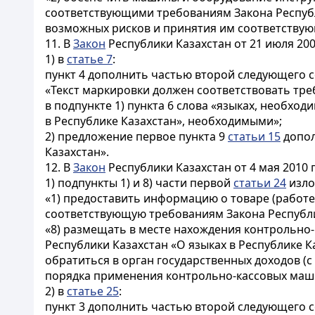
соответствующими требованиям Закона Республ
возможных рисков и принятия им соответствую
11. В
Закон
Республики Казахстан от 21 июля 200
1) в
статье 7
:
пункт 4 дополнить частью второй следующего 
«Текст маркировки должен соответствовать треб
в подпункте 1) пункта 6 слова «языках, необхо
в Республике Казахстан», необходимыми»;
2) предложение первое пункта 9
статьи 15
допол
Казахстан».
12. В
Закон
Республики Казахстан от 4 мая 2010 
1) подпункты 1) и 8) части первой
статьи 24
изло
«1) предоставить информацию о товаре (работе, 
соответствующую требованиям Закона Республик
«8) размещать в месте нахождения контрольно
Республики Казахстан «О языках в Республике К
обратиться в орган государственных доходов (
порядка применения контрольно-кассовых маши
2) в
статье 25
:
пункт 3 дополнить частью второй следующего 