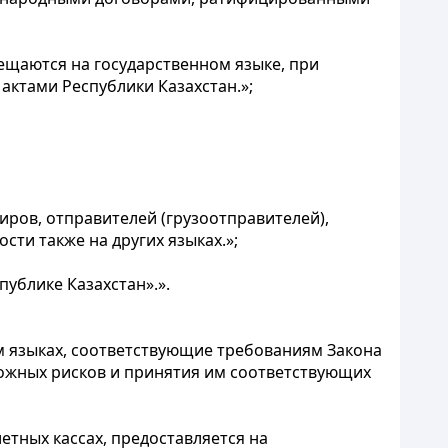
ещаются на государственном языке, при
актами Республики Казахстан.»;
иров, отправителей (грузоотправителей),
сти также на других языках.»;
ублике Казахстан».».
м языках, соответствующие требованиям Закона
можных рисков и принятия им соответствующих
етных кассах, предоставляется на