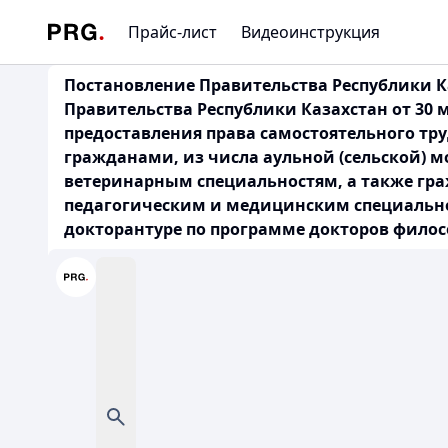
Прайс-лист
Видеоинструкция
Постановление Правительства Республики Ка
Правительства Республики Казахстан от 30 
предоставления права самостоятельного тр
гражданами, из числа аульной (сельской) 
ветеринарным специальностям, а также гра
педагогическим и медицинским специально
докторантуре по программе докторов философ