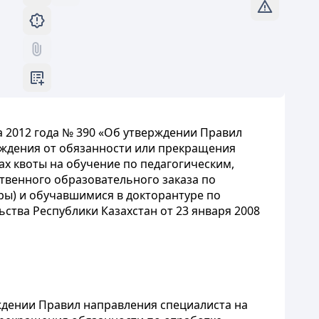
а 2012 года № 390 «Об утверждении Правил
ождения от обязанности или прекращения
ах квоты на обучение по педагогическим,
твенного образовательного заказа по
ры) и обучавшимися в докторантуре по
ства Республики Казахстан от 23 января 2008
рждении Правил направления специалиста на