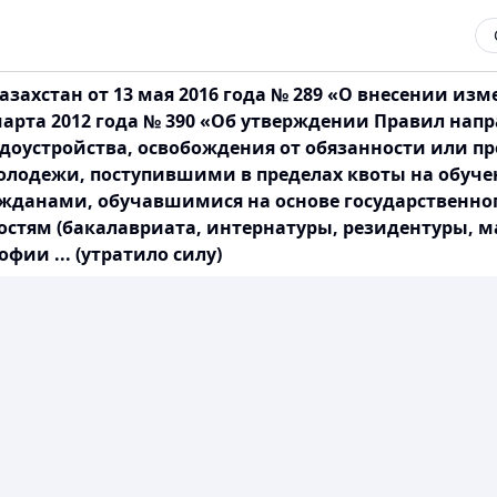
захстан от 13 мая 2016 года № 289 «О внесении из
марта 2012 года № 390 «Об утверждении Правил напр
удоустройства, освобождения от обязанности или п
молодежи, поступившими в пределах квоты на обуч
жданами, обучавшимися на основе государственног
стям (бакалавриата, интернатуры, резидентуры, м
ии ... (утратило силу)