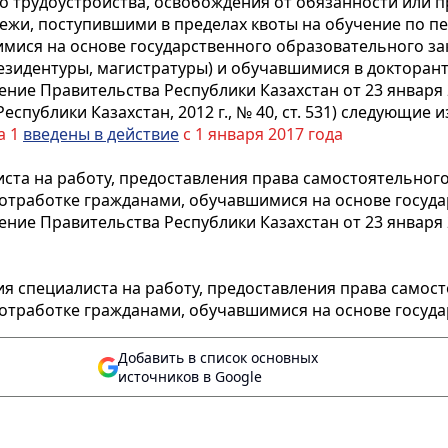
го трудоустройства, освобождения от обязанности или 
дежи, поступившими в пределах квоты на обучение по 
имися на основе государственного образовательного за
езидентуры, магистратуры) и обучавшимися в докторан
ние Правительства Республики Казахстан от 23 января
спублики Казахстан, 2012 г., № 40, ст. 531) следующие 
а 1
введены в действие
с 1 января 2017 года
та на работу, предоставления права самостоятельного
отработке гражданами, обучавшимися на основе государ
ние Правительства Республики Казахстан от 23 января
я специалиста на работу, предоставления права самос
отработке гражданами, обучавшимися на основе государ
Добавить в список основных
источников в Google