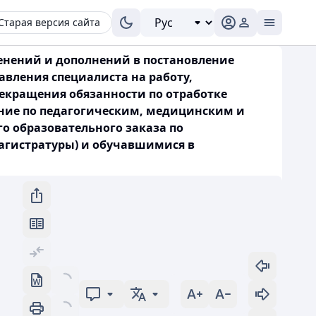
Старая версия сайта
менений и дополнений в постановление
авления специалиста на работу,
рекращения обязанности по отработке
ение по педагогическим, медицинским и
о образовательного заказа по
агистратуры) и обучавшимися в