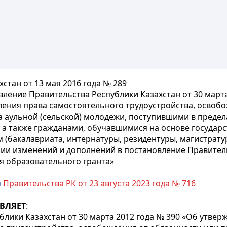
стан от 13 мая 2016 года № 289
ление Правительства Республики Казахстан от 30 март
вления права самостоятельного трудоустройства, освоб
а аульной (сельской) молодежи, поступившими в предел
а также гражданами, обучавшимися на основе государс
(бакалавриата, интернатуры, резидентуры, магистрату
ии изменений и дополнений в постановление Правитель
я образовательного гранта»
м
Правительства РК от 23 августа 2023 года № 716
ВЛЯЕТ
:
лики Казахстан от 30 марта 2012 года № 390 «Об утве