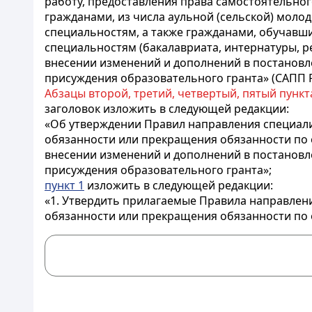
работу, предоставления права самостоятельно
гражданами, из числа аульной (сельской) моло
специальностям, а также гражданами, обучавш
специальностям (бакалавриата, интернатуры, р
внесении изменений и дополнений в постановле
присуждения образовательного гранта» (САПП Ре
Абзацы второй, третий, четвертый, пятый пункт
заголовок изложить в следующей редакции:
«Об утверждении Правил направления специалис
обязанности или прекращения обязанности по 
внесении изменений и дополнений в постановле
присуждения образовательного гранта»;
пункт 1
изложить в следующей редакции:
«1. Утвердить прилагаемые Правила направлени
обязанности или прекращения обязанности по 