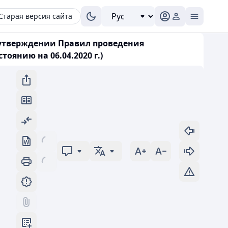
Старая версия сайта
б утверждении Правил проведения
янию на 06.04.2020 г.)