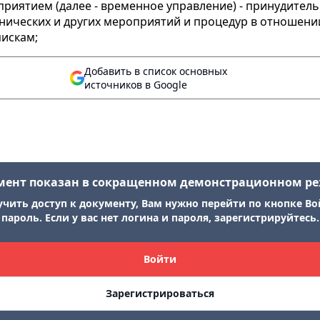
риятием (далее - временное управление) - принудител
нических и других мероприятий и процедур в отношени
пискам;
Добавить в список основных
источников в Google
мент показан в сокращенном демонстрационном р
учить доступ к документу, Вам нужно перейти по кнопке Во
пароль. Если у вас нет логина и пароля, зарегистрируйтесь.
Войти
Зарегистрироваться