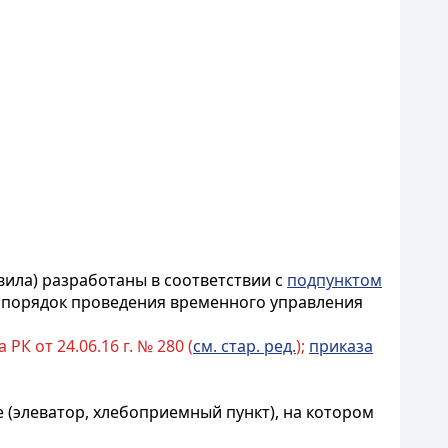
ила) разработаны в соответствии с
подпунктом
ют порядок проведения временного управления
К от 24.06.16 г. № 280 (
см. стар. ред.
);
приказа
(элеватор, хлебоприемный пункт), на котором