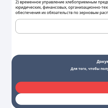
2) временное управление хлебоприемным предп
юридических, финансовых, организационно-тех
обеспечения их обязательств по зерновым рас
Доку
Для того, чтобы пол