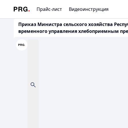
Прайс-лист
Видеоинструкция
Приказ Министра сельского хозяйства Респу
временного управления хлебоприемным пред