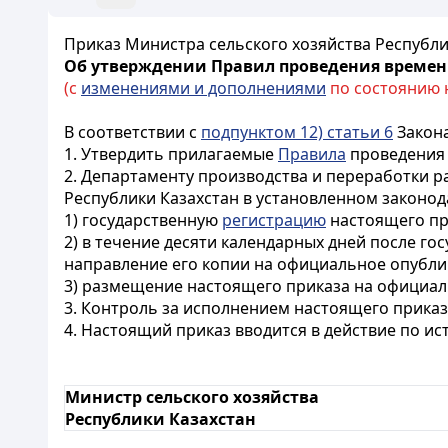
Приказ Министра сельского хозяйства Республик
Об утверждении Правил проведения време
(с
изменениями и дополнениями
по состоянию на
В соответствии с
подпунктом 12) статьи 6
Закона
1. Утвердить прилагаемые
Правила
проведения 
2. Департаменту производства и переработки 
Республики Казахстан в установленном законод
1) государственную
регистрацию
настоящего пр
2) в течение десяти календарных дней после г
направление его копии на официальное опубли
3) размещение настоящего приказа на официаль
3. Контроль за исполнением настоящего приказ
4. Настоящий приказ вводится в действие по и
Министр сельского хозяйства
Республики Казахстан