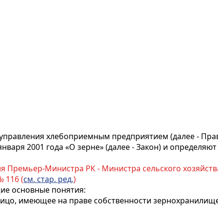
управления хлебоприемным предприятием (далее - Прав
января 2001 года «О зерне» (далее - Закон) и определя
 Премьер-Министра РК - Министра сельского хозяйства Р
 116 (
см. стар. ред.
)
ие основные понятия:
лицо, имеющее на праве собственности зернохранилище 