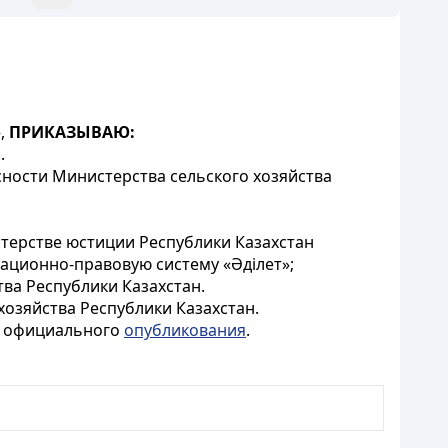
»,
ПРИКАЗЫВАЮ:
.
ности Министерства сельского хозяйства
стерстве юстиции Республики Казахстан
ационно-правовую систему «Әділет»;
ва Республики Казахстан.
озяйства Республики Казахстан.
го официального
опубликования
.