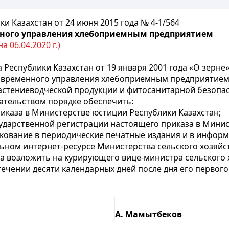
и Казахстан от 24 июня 2015 года № 4-1/564
нного управления хлебоприемным предприятием
 06.04.2020 г.)
 Республики Казахстан от 19 января 2001 года «О зерне
временного управления хлебоприемным предприятием
растениеводческой продукции и фитосанитарной безопас
ательством порядке обеспечить:
иказа в Министерстве юстиции Республики Казахстан;
осударственной регистрации настоящего приказа в Мини
кование в периодические печатные издания и в информ
ном интернет-ресурсе Министерства сельского хозяйст
а возложить на курирующего вице-министра сельского х
стечении десяти календарных дней после дня его перво
А. Мамытбеков