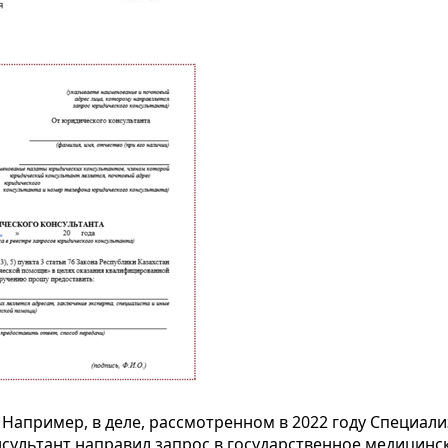
. Например, в деле, рассмотренном в 2022 году Спец
сультант направил запрос в государственное медицинс