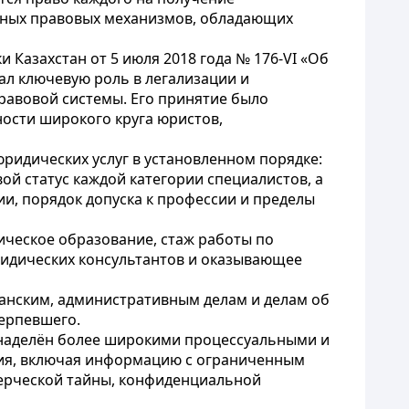
льных правовых механизмов, обладающих
 Казахстан от 5 июля 2018 года № 176-VI «Об
ал ключевую роль в легализации и
равовой системы. Его принятие было
ости широкого круга юристов,
идических услуг в установленном порядке:
й статус каждой категории специалистов, а
и, порядок допуска к профессии и пределы
ческое образование, стаж работы по
ридических консультантов и оказывающее
анским, административным делам и делам об
терпевшего.
а наделён более широкими процессуальными и
ния, включая информацию с ограниченным
ммерческой тайны, конфиденциальной