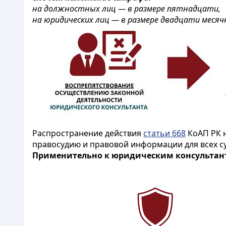
на должностных лиц — в размере пятнадцати,
на юридических лиц — в размере двадцати меся
Распространение действия
статьи 668
КоАП РК н
правосудию и правовой информации для всех 
Применительно к юридическим консультант