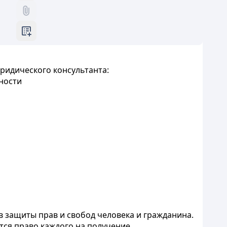
ридического консультанта:
ности
 защиты прав и свобод человека и гражданина.
тся право каждого на получение