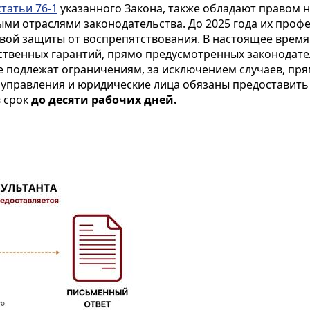
статьи 76-1
указанного Закона, также обладают правом н
ми отраслями законодательства. До 2025 года их проф
вой защиты от воспрепятствования. В настоящее время
ственных гарантий, прямо предусмотренных законодате
не подлежат ограничениям, за исключением случаев, пр
оуправления и юридические лица обязаны предоставить 
в срок
до десяти рабочих дней.