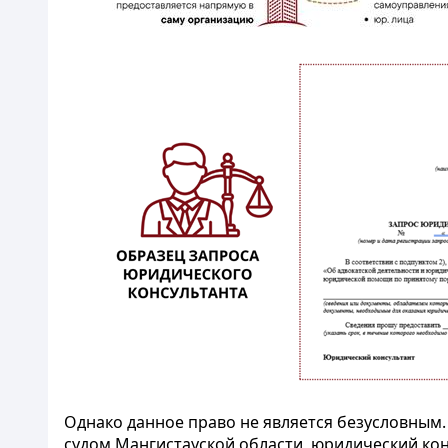
Однако данное право не является безусловным
судом Мангистауской области, юридический кон