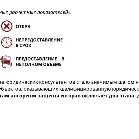
чных расчетных показателей».
а юридических консультантов стало значимым шагом на
субъектов, оказывающих квалифицированную юридичес
ам алгоритм защиты их прав включает два этапа: 