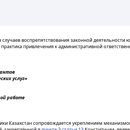
 случаев воспрепятствования законной деятельности ю
я практика привлечения к административной ответствен
тантов
ских услуг»
ной работе
ки Казахстан сопровождается укреплением механизмов
й, закреплённой в
пункте 3 статьи 13
Конституции, являе