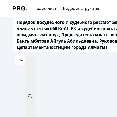
Прайс-лист
Видеоинструкция
Порядок досудебного и судебного рассмотр
анализ статьи 668 КоАП РК и судебная прак
юридических наук, Председатель палаты юр
Бактымбетова Айгуль Абильдаевна, Руковод
Департамента юстиции города Алматы)