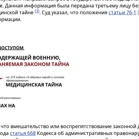
 Данная информация была передана третьему лицу без
[3]
цинской тайне
. Суд указал, что положения
статьи 76-1
ормации.
 что вмешательство или воспрепятствование законной 
года
статья 668
Кодекса об административных правонару