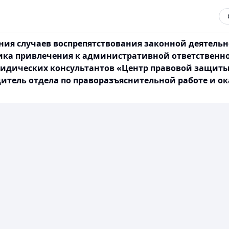
ения случаев воспрепятствования законной деятель
тика привлечения к административной ответственно
идических консультантов «Центр правовой защиты
итель отдела по праворазъяснительной работе и о