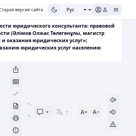
Старая версия сайта
ности юридического консультанта: правовой
сти (Әлімов Олжас Төлегенұлы, магистр
 и оказания юридических услуг»;
казанию юридических услуг населению