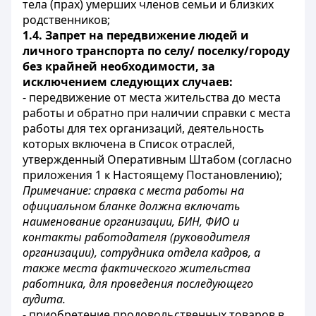
тела (прах) умерших членов семьи и близких
родственников;
1.4. Запрет на передвижение людей и
личного транспорта по селу/ поселку/городу
без крайней необходимости, за
исключением следующих случаев:
- передвижение от места жительства до места
работы и обратно при наличии справки с места
работы для тех организаций, деятельность
которых включена в Список отраслей,
утвержденный Оперативным Штабом (согласно
приложения 1 к Настоящему Постановлению);
Примечание: справка с места работы на
официальном бланке должна включать
наименование организации, БИН, ФИО и
контакты работодателя (руководителя
организации), сотрудника отдела кадров, а
также места фактического жительства
работника, для проведения последующего
аудита.
- приобретение продовольственных товаров в