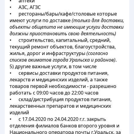
• аптеки
• АЗС, АГЗС
• рестораны/бары/кафе/столовые которые
имеют услуги по доставке
(только для доставки,
объекты общепита не имеющие услуги доставки
должны приостановить свою деятельность)
• строительство, капитальный, средний,
текущий ремонт объектов, благоустройства,
жилья, дорог и инфраструктуры
(согласно
списков акиматов города Уральска и районов)
.
5) другие важные услуги, в том числе
• сервисы доставки продуктов питания,
лекарств и медицинских изделий, а также
товаров первой необходимости - разрешено
работать с 09:00 часов до 22:00 часов
• склад/дистрибуция продуктов питания,
лекарственных препаратов и медицинских
изделий
• с 17.04.2020 по 24.04.2020 г.г. закрыть
отделения филиалов банков второго уровня и
Национального оператора почты г.Уральск, за