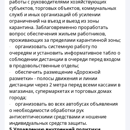
работы с руководителями хозяйствующих
субъектов, торговых объектов, коммунальных
служб и иных организаций об усилении
ограничений на въезд и выезд из зоны
карантина. Заблаговременно проработать
вопрос обеспечения жильем работников,
проживающих за пределами карантинной зоны;
организовать системную работу по
·
очередям и установить информативное табло о
соблюдении дистанции в очереди перед входом
в продовольственные отделы;
обеспечить размещение «Дорожной
·
разметки» - полосы движения и линии
дистанции через 2 метра перед всеми кассами в
магазинах, супермаркетах и торговых домах
города;
организовать во всех автобусах объявления
·
о необходимости обработки рук
антисептическими средствами и ношение
индивидуальных средств защиты.
5.Управлению внутренней политики