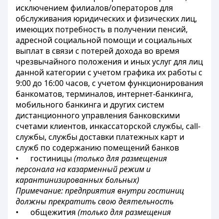
исключением филиалов/операторов для
обслуживания юридических и физических лиц,
имеющих потребность в получении пенсий,
адресной социальной помощи и социальных
выплат в связи с потерей дохода во время
чрезвычайного положения и иных услуг для лиц
данной категории с учетом графика их работы с
9:00 до 16:00 часов, с учетом функционирования
банкоматов, терминалов, интернет-банкинга,
мобильного банкинга и других систем
дистанционного управления банковскими
счетами клиентов, инкассаторской службы, call-
службы, службы доставки платежных карт и
служб по содержанию помещений банков
• гостиницы
(только для размещения
персонала на казарменный режим и
карантинизированных больных)
Примечание: предприятия внутри гостиниц
должны прекратить свою деятельность
• общежития
(только для размещения