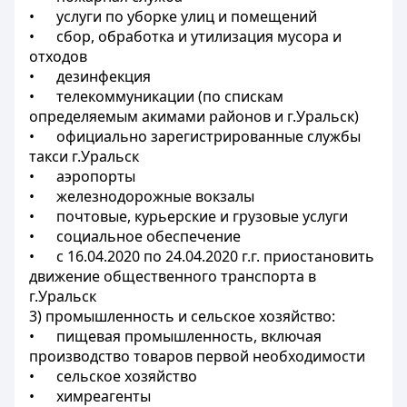
• услуги по уборке улиц и помещений
• сбор, обработка и утилизация мусора и
отходов
• дезинфекция
• телекоммуникации (по спискам
определяемым акимами районов и г.Уральск)
• официально зарегистрированные службы
такси г.Уральск
• аэропорты
• железнодорожные вокзалы
• почтовые, курьерские и грузовые услуги
• социальное обеспечение
• с 16.04.2020 по 24.04.2020 г.г. приостановить
движение общественного транспорта в
г.Уральск
3) промышленность и сельское хозяйство:
• пищевая промышленность, включая
производство товаров первой необходимости
• сельское хозяйство
• химреагенты