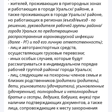
- жителей, проживающих
в пригородных зонах
и работающих в городе Уральск/ районе, а
также проживающих в городе Уральск/ районе,
но работающих в регионах
(въезд/выезд - по
решению, руководителя рабочей группы района/
города Уральск по предотвращению
распространения коронавирусной инфекции
(далее - РГ) и под его личную ответственность)
;
-
лиц и автотранспортных средств,
осуществляющих грузовые перевозки;
- иных особых случаев, которые будут
рассматриваться в индивидуальном порядке
рабочей группой района/ города Уральск;
- лиц, следующим
на похороны членов семьи и
близких родственников
(родители (родитель),
дети, усыновители (удочерители), усыновленные
(удочеренные), полнородные и неполнородные
братья и сестры, дедушка, бабушка, внуки)
при
наличии подтверждающих документов, а также
лица, сопровождающие к месту захоронения