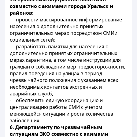
совместно с акимами города Уральск и
районов:
провести массированное информирование
·
населения о дополнительно принятых
ограничительных мерах посредством СМИи
социальных сетей;
разработать памятки для населения о
·
дополнительно принятых ограничительных
мерах карантина, в том числе инструкции для
граждан о соблюдении мер предосторожности,
правил поведения на улицах в период
чрезвычайного положения с указанием всех
необходимых контактов экстренных и
аварийных служб;
обеспечить единую координацию и
·
централизацию работы СМИ с учетом
меняющейся ситуации и роста количества
заболевших.
6. Департаменту по чрезвычайным
ситуациям ЗКО совместно с акимами