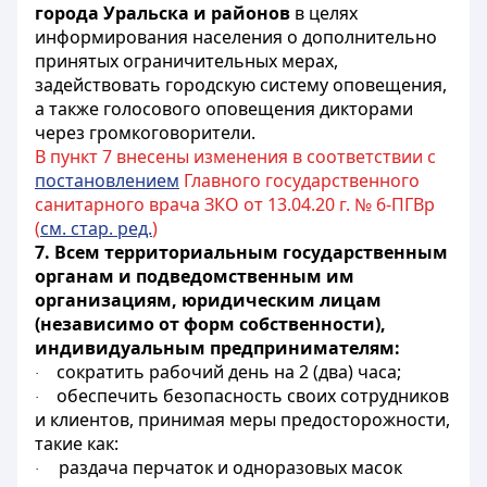
города Уральска и районов
в целях
информирования населения о дополнительно
принятых ограничительных мерах,
задействовать городскую систему оповещения,
а также голосового оповещения дикторами
через громкоговорители.
В пункт 7 внесены изменения в соответствии с
постановлением
Главного государственного
санитарного врача ЗКО от 13.04.20 г. № 6-ПГВр
(
см. стар. ред.
)
7. Всем территориальным государственным
органам и подведомственным им
организациям, юридическим лицам
(независимо от форм собственности),
индивидуальным предпринимателям:
сократить рабочий день на 2 (два) часа;
·
обеспечить безопасность своих сотрудников
·
и клиентов, принимая меры предосторожности,
такие как:
раздача перчаток и одноразовых масок
·