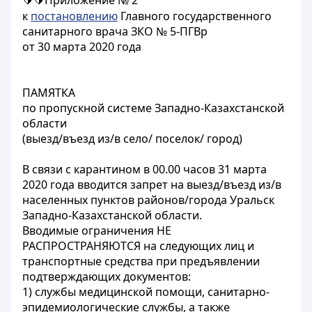
Приложение № 2
🔰🔰
к
постановлению
Главного государственного
санитарного врача ЗКО № 5-ПГВр
от 30 марта 2020 года
ПАМЯТКА
по пропускной системе Западно-Казахстанской
области
(выезд/въезд из/в село/ поселок/ город)
В связи с карантином в 00.00 часов 31 марта
2020 года вводится запрет на выезд/въезд из/в
населенных пунктов районов/города Уральск
Западно-Казахстанской области.
Вводимые ограничения НЕ
РАСПРОСТРАНЯЮТСЯ на следующих лиц и
транспортные средства при предъявлении
подтверждающих документов:
1) службы медицинской помощи, санитарно-
эпидемиологические службы, а также