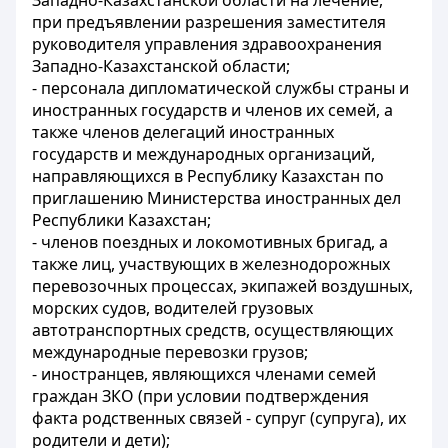
Западно-Казахстанской области на лечение,
при предъявлении разрешения заместителя
руководителя управления здравоохранения
Западно-Казахстанской области;
- персонала дипломатической службы страны и
иностранных государств и членов их семей, а
также членов делегаций иностранных
государств и международных организаций,
направляющихся в Республику Казахстан по
приглашению Министерства иностранных дел
Республики Казахстан;
- членов поездных и локомотивных бригад, а
также лиц, участвующих в железнодорожных
перевозочных процессах, экипажей воздушных,
морских судов, водителей грузовых
автотранспортных средств, осуществляющих
международные перевозки грузов;
- иностранцев, являющихся членами семей
граждан ЗКО (при условии подтверждения
факта родственных связей - супруг (супруга), их
родители и дети);