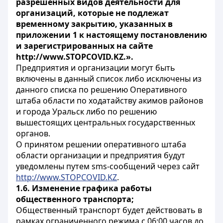
разрешенных видов деятельности для
организаций, которые не подлежат
временному закрытию, указанных в
приложении 1 к настоящему постановлению
и зарегистрированных на сайте
http://www.STOPCOVID.KZ.».
Предприятия и организации могут быть
включены в данный список либо исключены из
данного списка по решению Оперативного
штаба области по ходатайству акимов районов
и города Уральск либо по решению
вышестоящих центральных государственных
органов.
О принятом решении оперативного штаба
области организации и предприятия будут
уведомлены путем sms-сообщений через сайт
http://www.STOPCOVID.KZ
.
1.6. Изменение графика работы
общественного транспорта;
Общественный транспорт будет действовать в
рамках ограниченного режима с 06:00 часов до