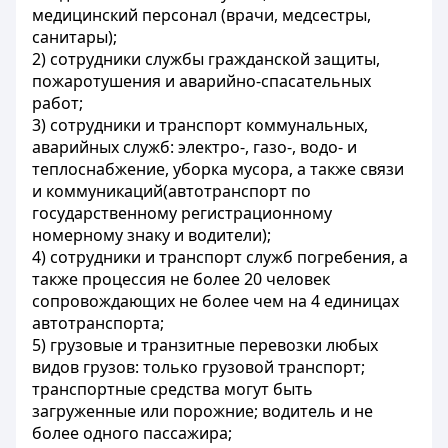
медицинский персонал (врачи, медсестры,
санитары);
2) сотрудники службы гражданской защиты,
пожаротушения и аварийно-спасательных
работ;
3) сотрудники и транспорт коммунальных,
аварийных служб: электро-, газо-, водо- и
теплоснабжение, уборка мусора, а также связи
и коммуникаций(автотранспорт по
государственному регистрационному
номерному знаку и водители);
4) сотрудники и транспорт служб погребения, а
также процессия не более 20 человек
сопровождающих не более чем на 4 единицах
автотранспорта;
5) грузовые и транзитные перевозки любых
видов грузов: только грузовой транспорт;
транспортные средства могут быть
загруженные или порожние; водитель и не
более одного пассажира;