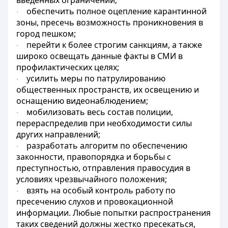
введенных ограничений;
обеспечить полное оцепление карантинной
·
зоны, пресечь возможность проникновения в
город пешком;
перейти к более строгим санкциям, а также
·
широко освещать данные факты в СМИ в
профилактических целях;
усилить меры по патрулированию
·
общественных пространств, их освещению и
оснащению видеонаблюдением;
мобилизовать весь состав полиции,
·
перераспределив при необходимости силы
других направлений;
разработать алгоритм по обеспечению
·
законности, правопорядка и борьбы с
преступностью, отправления правосудия в
условиях чрезвычайного положения;
взять на особый контроль работу по
·
пресечению слухов и провокационной
информации. Любые попытки распространения
таких сведений должны жестко пресекаться,