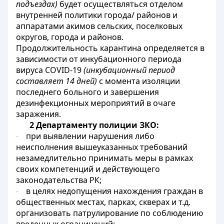
подъездах)
будет осуществляться отделом
внутренней политики города/ районов и
аппаратами акимов сельских, поселковых
округов, города и районов.
Продолжительность карантина определяется в
зависимости от инкубационного периода
вируса COVID-19
(инкубационный период
составляет 14 дней)
с момента изоляции
последнего больного и завершения
дезинфекционных мероприятий в очаге
заражения.
2 Департаменту полиции ЗКО:
при выявлении нарушения либо
·
неисполнения вышеуказанных требований
незамедлительно принимать меры в рамках
своих компетенций и действующего
законодательства РК;
в целях недопущения нахождения граждан в
·
общественных местах, парках, скверах и т.д.
организовать патрулирование по соблюдению