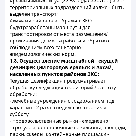
чрезвычайных ситуаций ЗКО (далее - ДЧС) и его
территориальных подразделений должен быть
выделен транспорт;
Акимами районов и г.Уральск ЗКО
будутразработаны маршруты для
транспортировки от места размещения/
проживания до места работы и обратно с
соблюдением всех санитарно-
эпидемиологических норм.
1.8. Осуществление масштабной текущей
дезинфекции городов Уральск и Аксай,
населенных пунктов районов ЗКО:
Текущая дезинфекция предусматривает
обработку следующих территорий / частоту
обработки:
- лечебные учреждения с содержанием под
карантин - 2 раза в неделю во вторник и
субботу;
- продовольственные рынки - ежедневно;
- тротуары, остановочные павильоны, площади,
парки, скверы, контейнерные площадки -