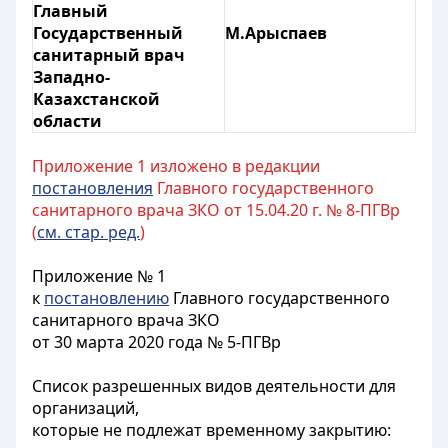
Главный
Государственный
М.Арыспаев
санитарный врач
Западно-
Казахстанской
области
Приложение 1 изложено в редакции
постановления
Главного государственного
санитарного врача ЗКО от 15.04.20 г. № 8-ПГВр
(
см. стар. ред.
)
Приложение
№ 1
к
постановлению
Главного государственного
санитарного врача ЗКО
от 30 марта 2020 года № 5-ПГВр
Список разрешенных видов деятельности для
организаций,
которые не подлежат временному закрытию: