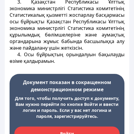
3. Қазақстан Республикасы Ұлттық
экономика министрлігі Статистика комитетінің
Статистикалық қызметті жоспарлау басқармасы
осы бұйрықты Қазақстан Республикасы Ұлттық
экономика министрлігі Статистика комитетінің
құрылымдық бөлімшелеріне және аумақтық
органдарына жұмыс бабында басшылыққа алу
және пайдалану үшін жеткізсін.
4. Осы бұйрықтың орындалуын бақылауды
өзіме қалдырамын.
Документ показан в сокращенном
демонстрационном режиме
Для того, чтобы получить доступ к документу,
Вам нужно перейти по кнопке Войти и ввести
логин и пароль. Если у вас нет логина и
пароля, зарегистрируйтесь.
Войти