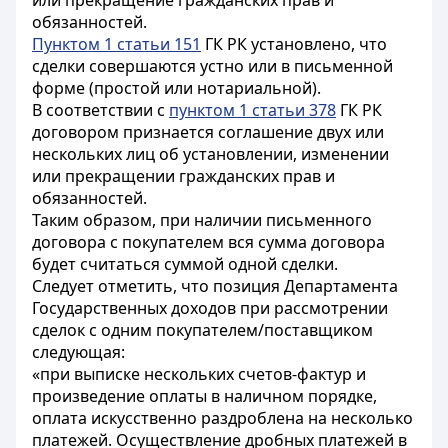
или прекращение гражданских прав и
обязанностей.
Пунктом 1 статьи 151
ГК РК установлено, что
сделки совершаются устно или в письменной
форме (простой или нотариальной).
В соответствии с
пунктом 1 статьи 378
ГК РК
договором признается соглашение двух или
нескольких лиц об установлении, изменении
или прекращении гражданских прав и
обязанностей.
Таким образом, при наличии письменного
договора с покупателем вся сумма договора
будет считаться суммой одной сделки.
Следует отметить, что позиция Департамента
Государственных доходов при рассмотрении
сделок с одним покупателем/поставщиком
следующая:
«при выписке нескольких счетов-фактур и
произведение оплаты в наличном порядке,
оплата искусственно раздроблена на несколько
платежей. Осуществление дробных платежей в