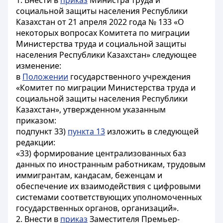
1. Внести в
приказ
Министра труда и
социальной защиты населения Республики
Казахстан от 21 апреля 2022 года № 133 «О
некоторых вопросах Комитета по миграции
Министерства труда и социальной защиты
населения Республики Казахстан» следующее
изменение:
в
Положении
государственного учреждения
«Комитет по миграции Министерства труда и
социальной защиты населения Республики
Казахстан», утвержденном указанным
приказом:
подпункт 33)
пункта 13
изложить в следующей
редакции:
«33) формирование централизованных баз
данных по иностранным работникам, трудовым
иммигрантам, кандасам, беженцам и
обеспечение их взаимодействия с цифровыми
системами соответствующих уполномоченных
государственных органов, организаций».
2. Внести в
приказ
Заместителя Премьер-