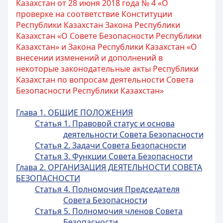
Казахстан от 28 июня 2018 года № 4 «О
проверке на соответствие Конституции
Республики Казахстан Закона Республики
Казахстан «О Совете Безопасности Республики
Казахстан» и Закона Республики Казахстан «О
внесении изменений и дополнений в
некоторые законодательные акты Республики
Казахстан по вопросам деятельности Совета
Безопасности Республики Казахстан»
Глава 1. ОБЩИЕ ПОЛОЖЕНИЯ
Статья 1. Правовой статус и основа
деятельности Совета Безопасности
Статья 2. Задачи Совета Безопасности
Статья 3. Функции Совета Безопасности
Глава 2. ОРГАНИЗАЦИЯ ДЕЯТЕЛЬНОСТИ СОВЕТА
БЕЗОПАСНОСТИ
Статья 4. Полномочия Председателя
Совета Безопасности
Статья 5. Полномочия членов Совета
Безопасности