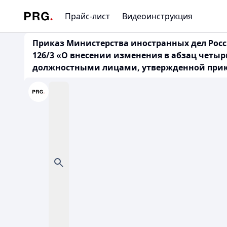
Прайс-лист
Видеоинструкция
Приказ Министерства иностранных дел Росс
126/3 «О внесении изменения в абзац четы
должностными лицами, утвержденной приказ