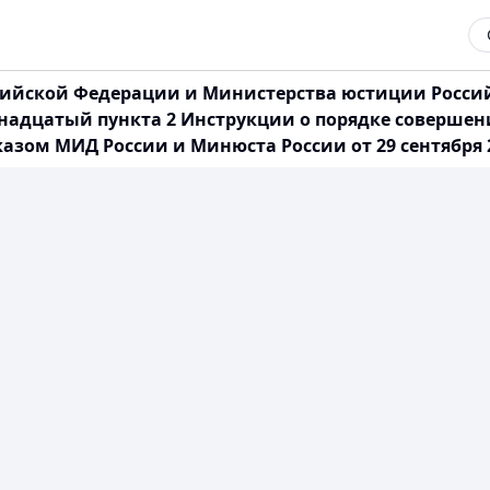
ийской Федерации и Министерства юстиции Российс
рнадцатый пункта 2 Инструкции о порядке соверше
ом МИД России и Минюста России от 29 сентября 20