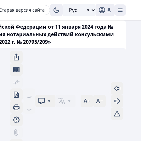
Старая версия сайта
кой Федерации от 11 января 2024 года №
ния нотариальных действий консульскими
22 г. № 20795/209»