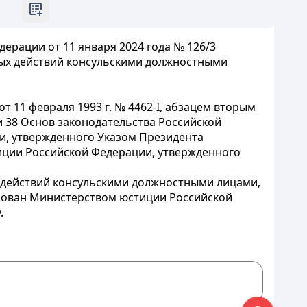
рации от 11 января 2024 года № 126/3
ных действий консульскими должностными
 11 февраля 1993 г. № 4462-I, абзацем вторым
 и 38 Основ законодательства Российской
и, утвержденного Указом Президента
ции Российской Федерации, утвержденного
 действий консульскими должностными лицами,
ирован Министерством юстиции Российской
.