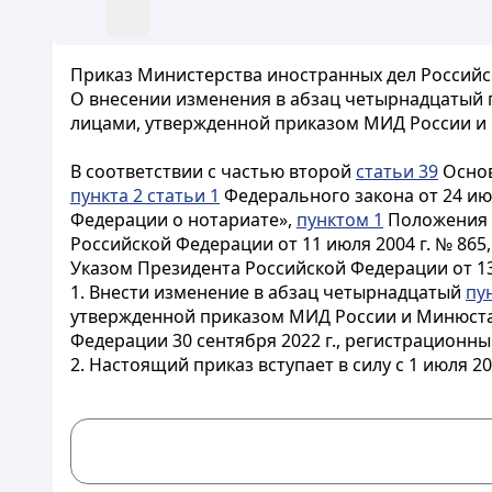
Приказ Министерства иностранных дел Российс
О внесении изменения в абзац четырнадцатый 
лицами, утвержденной приказом МИД России и М
В соответствии с частью второй
статьи 39
Основ
пункта 2 статьи 1
Федерального закона от 24 июл
Федерации о нотариате»,
пунктом 1
Положения о
Российской Федерации от 11 июля 2004 г. № 865
Указом Президента Российской Федерации от 13 
1. Внести изменение в абзац четырнадцатый
пу
утвержденной приказом МИД России и Минюста 
Федерации 30 сентября 2022 г., регистрационны
2. Настоящий приказ вступает в силу с 1 июля 202