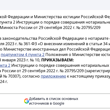
кой Федерации и Министерства юстиции Российской Феде
пункта 2 Инструкции о порядке совершения нотариаль
инюста России от 29 сентября 2022 г. № 20795/209
 законодательства Российской Федерации о нотариате от
я 2023 г. № 361-ФЗ «О внесении изменений в статьи 34
 Министерстве иностранных дел Российской Федераци
,
подпунктом 4 пункта 2
Положения о Министерстве юсти
января 2023 г. № 10,
ПРИКАЗЫВАЕМ:
нкта 2
Инструкции о порядке совершения нотариальных
России от 29 сентября 2022 г. № 20795/209 (зарегистр
й № 70307), согласно
приложению
к настоящему приказу
4 г.
Добавить в список основных
источников в Google