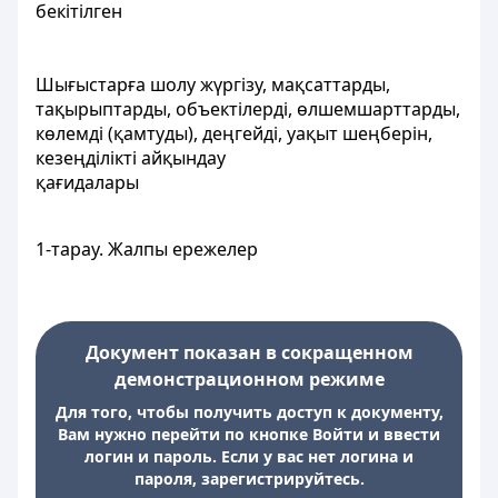
бекітілген
Шығыстарға шолу жүргізу, мақсаттарды,
тақырыптарды, объектілерді, өлшемшарттарды,
көлемді (қамтуды), деңгейді, уақыт шеңберін,
кезеңділікті айқындау
қағидалары
1-тарау. Жалпы ережелер
Документ показан в сокращенном
демонстрационном режиме
Для того, чтобы получить доступ к документу,
Вам нужно перейти по кнопке Войти и ввести
логин и пароль. Если у вас нет логина и
пароля, зарегистрируйтесь.