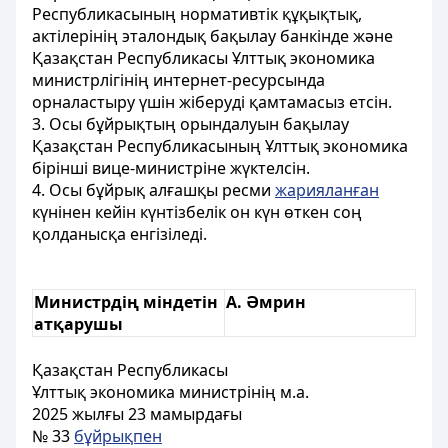
Республикасының нормативтік құқықтық,
актілерінің эталондық бақылау банкінде және
Қазақстан Республикасы Ұлттық экономика
министрлігінің интернет-ресурсында
орналастыру үшін жіберуді қамтамасыз етсін.
3. Осы бұйрықтың орындалуын бақылау
Қазақстан Республикасының Ұлттық экономика
бірінші вице-министріне жүктелсін.
4. Осы бұйрық алғашқы ресми
жарияланған
күнінен кейін күнтізбелік он күн өткен соң
қолданысқа енгізіледі.
Министрдің міндетін
А. Әмрин
атқарушы
Қазақстан Республикасы
Ұлттық экономика министрінің м.а.
2025 жылғы 23 мамырдағы
№ 33
бұйрықпен