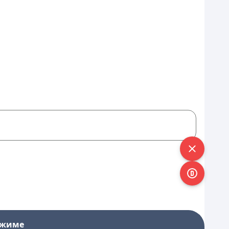
ежиме