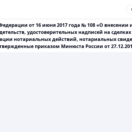
едерации от 16 июня 2017 года № 108 «О внесении
етельств, удостоверительных надписей на сделках
ации нотариальных действий, нотариальных свиде
твержденные приказом Минюста России от 27.12.2016