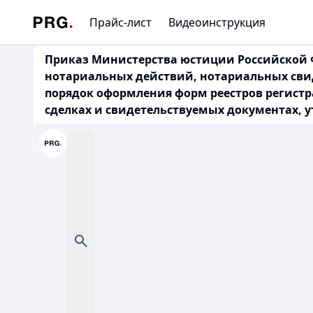
Прайс-лист
Видеоинструкция
Приказ Министерства юстиции Российской Ф
нотариальных действий, нотариальных свид
порядок оформления форм реестров регистр
сделках и свидетельствуемых документах, у