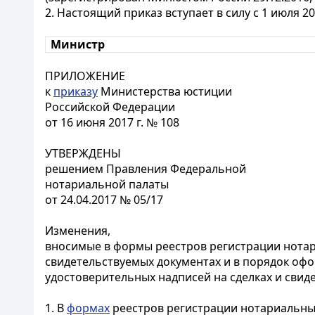
2. Настоящий приказ вступает в силу с 1 июля 201
Министр
ПРИЛОЖЕНИЕ
к
приказу
Министерства юстиции
Российской Федерации
от 16 июня 2017 г. № 108
УТВЕРЖДЕНЫ
решением Правления Федеральной
нотариальной палаты
от 24.04.2017 № 05/17
Изменения,
вносимые в формы реестров регистрации нотар
свидетельствуемых документах и в порядок оф
удостоверительных надписей на сделках и свид
1. В
формах
реестров регистрации нотариальных