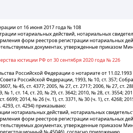
рации от 16 июня 2017 года № 108
рации нотариальных действий, нотариальных свидетель
ормления форм реестров регистрации нотариальных дей
етельствуемых документах, утвержденные приказом Миню
рства юстиции РФ от 30 сентября 2020 года № 226
ьства Российской Федерации о нотариате от 11.02.1993
овета Российской Федерации, 1993, № 10, ст. 357; Соб
3607, № 45, ст. 4377; 2005, № 27, ст. 2717; 2006, № 27, ст. 2881
9, № 1, ст. 14, ст. 20, № 29, ст. 3642; 2010, № 28, ст. 3554; 201
. 6699; 2014, № 26 (ч. 1), ст. 3371, № 30 (ч. 1), ст. 4268; 2015,
 ст. 4293, ст. 4294) приказываю:
ции нотариальных действий, нотариальных свидетельст
ормления форм реестров регистрации нотариальных дей
етельствуемых документах, утвержденные приказом Миню
 регистрационный № 45046), согласно приложению.