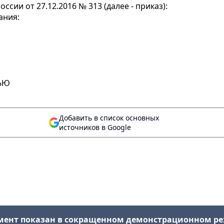
сии от 27.12.2016 № 313 (далее - приказ):
ания:
ЬЮ
Добавить в список основных
источников в Google
мент показан в сокращенном демонстрационном р