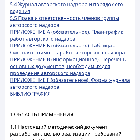
5.4 Журнал авторского надзора и порядок его
ведения
5.5 Права и ответственность членов группы
авторского надзора
ПРИЛОЖЕНИЕ А (обязательное). План-график
работ авторского надзора
ПРИЛОЖЕНИЕ Б (обязательное). Таблица -
Сметная стоимость работ авторского надзора
ПРИЛОЖЕНИЕ В (информационное). Перечень
основных документов, необходимых для
проведения авторского надзора
ПРИЛОЖЕНИЕ Г (обязательное). Форма журнала
авторского надзора
БИБЛИОГРАФИЯ
1 ОБЛАСТЬ ПРИМЕНЕНИЯ
1.1 Настоящий методический документ
разработан с целью реализации требований