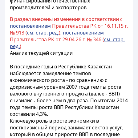
финансирования отечественных
производителей и экспортеров
В раздел внесены изменения в соответствии с
постановлением
Правительства РК от 16.11.15 г.
№ 913 (
см. стар. ред.
);
постановлением
Правительства РК от 29.04.26 г. № 346 (
см. стар.
ред.
)
Анализ текущей ситуации
В последние годы в Республике Казахстан
наблюдается замедление темпов
экономического роста - по сравнению с
докризисным уровнем 2007 года темпы роста
валового внутреннего продукта (далее - ВВП)
снизились более чем в два раза. По итогам 2014
года темпы роста ВВП Республики Казахстан
составили 4,3%.
Ключевую роль в росте экономики в
посткризисный период занимает сектор услуг,
который в общем приросте ВВП в последние