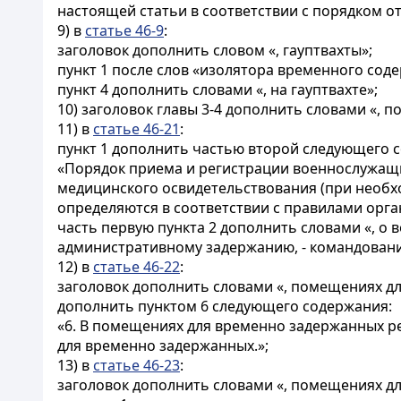
настоящей статьи в соответствии с порядком о
9) в
статье 46-9
:
заголовок дополнить словом «, гауптвахты»;
пункт 1 после слов «изолятора временного соде
пункт 4 дополнить словами «, на гауптвахте»;
10) заголовок главы 3-4 дополнить словами «,
11) в
статье 46-21
:
пункт 1 дополнить частью второй следующего 
«Порядок приема и регистрации военнослужащи
медицинского освидетельствования (при необх
определяются в соответствии с правилами орг
часть первую пункта 2 дополнить словами «, 
административному задержанию, - командование
12) в
статье 46-22
:
заголовок дополнить словами «, помещениях д
дополнить пунктом 6 следующего содержания:
«6. В помещениях для временно задержанных 
для временно задержанных.»;
13) в
статье 46-23
:
заголовок дополнить словами «, помещениях д