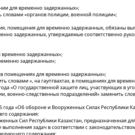
ении для временно задержанных»;
ть словами «органов полиции, военной полиции»;
ия, помещения для временно задержанных, обязаны вып
енно задержанных, утверждаемые соответственно руко
я временно задержанных»;
временно задержанных»;
х, в помещениях для временно задержанных»;
ь словами «, на гауптвахтах, в помещениях для време
 года «О государственной защите лиц, участвующих в уг
и, военно-следственных подразделений» заменить сло
05 года «Об обороне и Вооруженных Силах Республики Ка
его содержания:
уженных Сил Республики Казахстан, предназначенная д
 выполнения задач в соответствии с законодательством
следующего содержания: