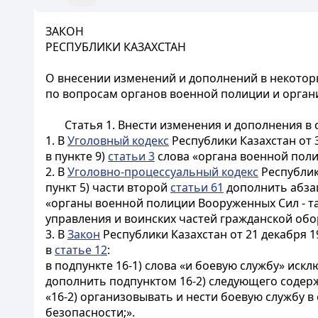
ЗАКОН
РЕСПУБЛИКИ КАЗАХСТАН
О внесении изменений и дополнений в некотор
по вопросам органов военной полиции и орга
Статья 1.
Внести изменения и дополнения в 
1. В
Уголовный кодекс
Республики Казахстан от 3
в пункте 9)
статьи 3
слова «органа военной пол
2. В
Уголовно-процессуальный кодекс
Республики
пункт 5) части второй
статьи 61
дополнить абза
«органы военной полиции Вооруженных Сил - т
управления и воинских частей гражданской об
3. В
Закон
Республики Казахстан от 21 декабря 
в
статье 12
:
в подпункте 16-1) слова «и боевую службу» искл
дополнить подпунктом 16-2) следующего содер
«16-2) организовывать и нести боевую службу
безопасности;».