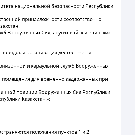
митета национальной безопасности Республики
мственной принадлежности соответственно
захстан.
жб Вооруженных Сил, других войск и воинских
 порядок и организация деятельности
арнизонной и караульной служб Вооруженных
ся помещения для временно задержанных при
оенной полиции Вооруженных Сил Республики
публики Казахстан.»;
остраняются положения пунктов 1 и 2