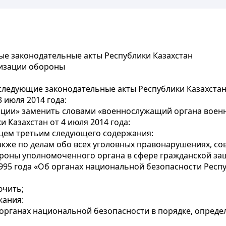
ые законодательные акты Республики Казахстан
низации обороны
следующие законодательные акты Республики Казахстан
 июля 2014 года:
иции» заменить словами «военнослужащий органа воен
 Казахстан от 4 июля 2014 года:
цем третьим следующего содержания:
акже по делам обо всех уголовных правонарушениях, 
ороны уполномоченного органа в сфере гражданской за
1995 года «Об органах национальной безопасности Респу
ючить;
жания:
 в органах национальной безопасности в порядке, опре