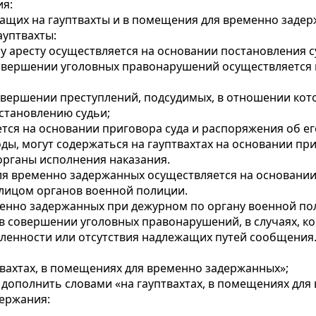
я:
жащих на гауптвахты и в помещения для временно заде
ауптвахты:
 аресту осуществляется на основании постановления су
овершении уголовных правонарушений осуществляется 
овершении преступлений, подсудимых, в отношении кот
становлению судьи;
ется на основании приговора суда и распоряжения об е
ы, могут содержаться на гауптвахтах на основании при
 органы исполнения наказания.
ля временно задержанных осуществляется на основании
лицом органов военной полиции.
енно задержанных при дежурном по органу военной по
совершении уголовных правонарушений, в случаях, когд
ленности или отсутствия надлежащих путей сообщения.
твахтах, в помещениях для временно задержанных»;
 дополнить словами «на гауптвахтах, в помещениях для
держания: