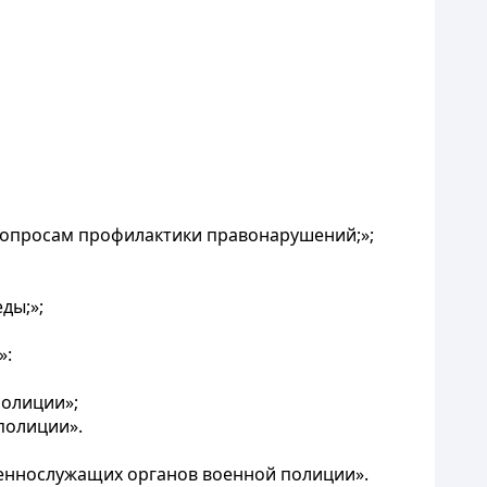
 вопросам профилактики правонарушений;»;
ды;»;
»:
полиции»;
полиции».
оеннослужащих органов военной полиции».