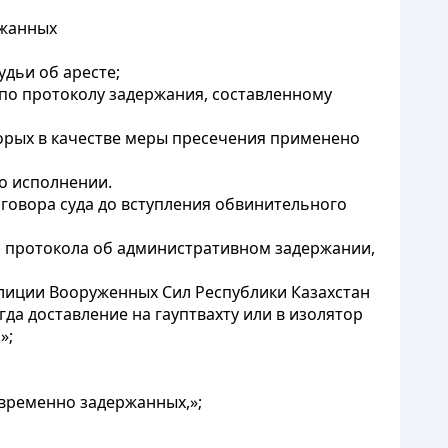
ржанных
дьи об аресте;
по протоколу задержания, составленному
орых в качестве меры пресечения применено
го исполнении.
говора суда до вступления обвинительного
 протокола об административном задержании,
лиции Вооруженных Сил Республики Казахстан
а доставление на гауптвахту или в изолятор
»;
 временно задержанных,»;