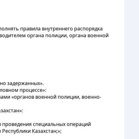
олнять правила внутреннего распорядка
водителем органа полиции, органа военной
нно задержанных».
оловном процессе»:
вами «органов военной полиции, военно-
захстан»:
ля проведения специальных операций
 Республики Казахстан;»;