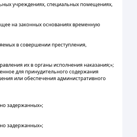
альных учреждениях, специальных помещениях,
ающее на законных основаниях временную
яемых в совершении преступления,
равления их в органы исполнения наказания;»;
енное для принудительного содержания
шения или обеспечения административного
нно задержанных»;
нно задержанных»;