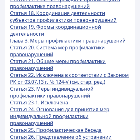
профилактике правонарушений
Статья 18. Координация деятельности
субъектов профилактики правонарушений
Статья 19. Формы координационной
деятельности
Глава 3. Меры профилактики правонарушений
Статья 20. Система мер профилактики
правонарушений
Статья 21. Общие меры профилактики
правонарушений
Статья 22. Исключена в соответствии с Законом
РК от 03.07.13 г. № 124-V (см. стар. ред.)
Статья 23. Меры индивидуальной
профилактики правонарушений
Статья 23-1. Исключена
Статья 24. Основания для принятия мер
индивидуальной профилактики
правонарушений
Статья 25. Профилактическая беседа
Статья 26. Представление об устранении