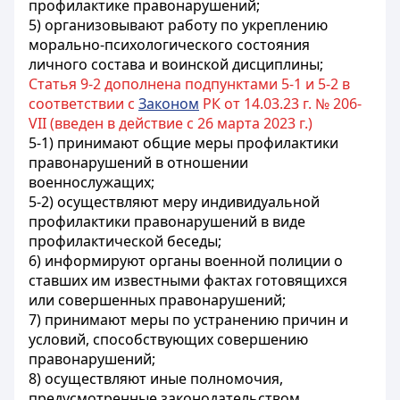
профилактике правонарушений;
5) организовывают работу по укреплению
морально-психологического состояния
личного состава и воинской дисциплины;
Статья 9-2 дополнена подпунктами 5-1 и 5-2 в
соответствии с
Законом
РК от 14.03.23 г. № 206-
VII (введен в действие с 26 марта 2023 г.)
5-1) принимают общие меры профилактики
правонарушений в отношении
военнослужащих;
5-2) осуществляют меру индивидуальной
профилактики правонарушений в виде
профилактической беседы;
6) информируют органы военной полиции о
ставших им известными фактах готовящихся
или совершенных правонарушений;
7) принимают меры по устранению причин и
условий, способствующих совершению
правонарушений;
8) осуществляют иные полномочия,
предусмотренные законодательством