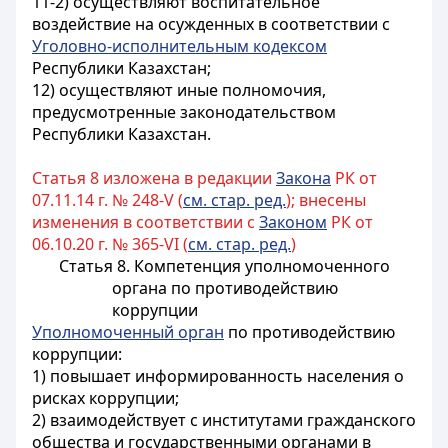
11-2) осуществляют воспитательное
воздействие на осужденных в соответствии с
Уголовно-исполнительным кодексом
Республики Казахстан;
12) осуществляют иные полномочия,
предусмотренные законодательством
Республики Казахстан.
Статья 8 изложена в редакции
Закона
РК от
07.11.14 г. № 248-V (
см. стар. ред.
); внесены
изменения в соответствии с
Законом
РК от
06.10.20 г. № 365-VI (
см. стар. ред.
)
Статья 8. Компетенция уполномоченного
органа по противодействию
коррупции
Уполномоченный орган
по противодействию
коррупции:
1) повышает информированность населения о
рисках коррупции;
2) взаимодействует с институтами гражданского
общества и государственными органами в