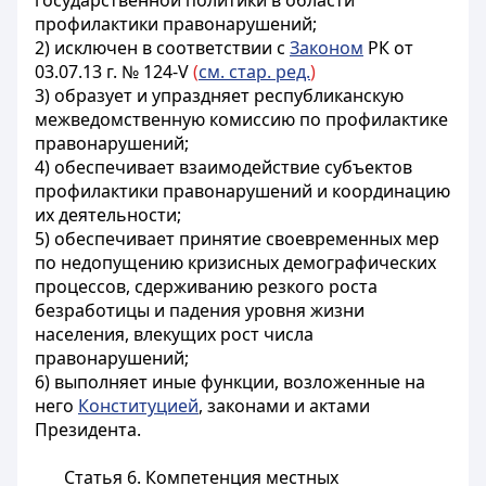
государственной политики в области
профилактики правонарушений;
2) исключен в соответствии с
Законом
РК от
03.07.13 г. № 124-V
(
см. стар. ред.
)
3) образует и упраздняет республиканскую
межведомственную комиссию по профилактике
правонарушений;
4) обеспечивает взаимодействие субъектов
профилактики правонарушений и координацию
их деятельности;
5) обеспечивает принятие своевременных мер
по недопущению кризисных демографических
процессов, сдерживанию резкого роста
безработицы и падения уровня жизни
населения, влекущих рост числа
правонарушений;
6) выполняет иные функции, возложенные на
него
Конституцией
, законами и актами
Президента.
Статья 6. Компетенция местных