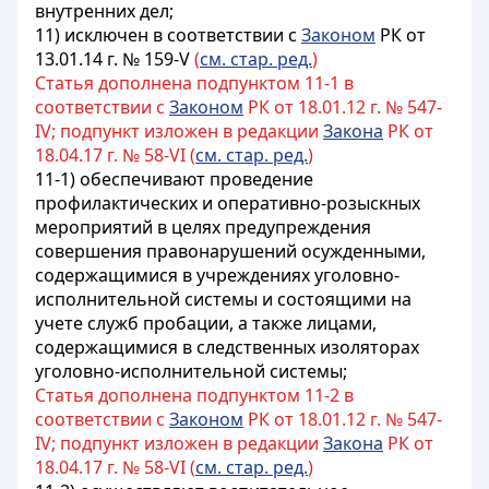
внутренних дел;
11) исключен в соответствии с
Законом
РК от
13.01.14 г. № 159-V
(
см. стар. ред.
)
Статья дополнена подпунктом 11-1 в
соответствии с
Законом
РК от 18.01.12 г. № 547-
IV; подпункт изложен в редакции
Закона
РК от
18.04.17 г. № 58-VI (
см. стар. ред.
)
11-1) обеспечивают проведение
профилактических и оперативно-розыскных
мероприятий в целях предупреждения
совершения правонарушений осужденными,
содержащимися в учреждениях уголовно-
исполнительной системы и состоящими на
учете служб пробации, а также лицами,
содержащимися в следственных изоляторах
уголовно-исполнительной системы;
Статья дополнена подпунктом 11-2 в
соответствии с
Законом
РК от 18.01.12 г. № 547-
IV; подпункт изложен в редакции
Закона
РК от
18.04.17 г. № 58-VI (
см. стар. ред.
)