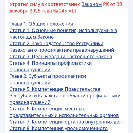
Утратил силу в соответствии с
Законом
РК от 30
декабря 2025 года № 245-VIII
Глава 1. Общие положения
Статья 1. Основные понятия, используемые в
настоящем Законе
Статья 2. Законодательство Республики
Казахстан о профилактике правонарушений
Статья 3. Цель и задачи настоящего Закона
Статья 4. Принципы профилактики
правонарушений
Глава 2. Субъекты профилактики
правонарушений
Статья 5. Компетенция Правительства
Республики Казахстан в области профилактики
правонарушений
Статья 6. Компетенция местных
представительных и исполнительных органов
Статья 7. Компетенция органов внутренних дел
Статья 8. Компетенция уполномоченного