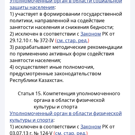
Уполномоченный орган в области социальной
защиты населения
:
1) участвует в формировании государственной
политики, направленной на содействие
занятости населения и снижения бедности;
2) исключен в соответствии с
Законом
РК от
29.12.10 г. № 372-IV
(
см. стар. ред.
)
3) разрабатывает методические рекомендации
по применению активных форм содействия
занятости населения;
4) осуществляет иные полномочия,
предусмотренные законодательством
Республики Казахстан.
Статья 15. Компетенция уполномоченного
органа в области физической
культуры и спорта
Уполномоченный орган в области физической
культуры и спорта
:
1) исключен в соответствии с
Законом
РК от
03.07.13 г. № 124-V
(
см. стар. ред.
)