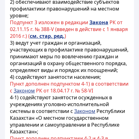
2) обеспечивают взаимодействие субъектов
профилактики правонарушений на местном
уровне;
Подпункт 3 изложен в редакции
Закона
РК от
02.11.15 г. № 388-V (введен в действие с 1 января
2016 г.) (
см. стар. ред.
)
3) ведут учет граждан и организаций,
участвующих в профилактике правонарушений,
принимают меры по вовлечению граждан и
организаций в охрану общественного порядка,
определяют виды и порядок их поощрений;
4) содействуют занятости населения;
Пункт дополнен подпунктом 4-1) в соответствии
с
Законом
РК от 18.04.17 г. № 58-VI
4-1) содействуют занятости осужденных в
учреждениях уголовно-исполнительной
системы в соответствии с
Законом
Республики
Казахстан «О местном государственном
управлении и самоуправлении в Республике
Казахстан»;
Пункт дополнен подпунктами 4-2 и 4-3 в