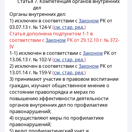
Статья 7. Компетенция органов внутренних
дел
Органы внутренних дел:
1) исключен в соответствии с
Законом
РК от
03.07.13 г. № 124-V
(
см. стар. ред.
)
Статья дополнена подпунктом 1-1 в
соответствии с
Законом
РК от 29.12.10 г. № 372-
IV
1-1) исключен в соответствии с
Законом
РК от
13.06.13 г. № 102-V
(
см. стар. ред.
)
2) исключен в соответствии с
Законом
РК от
13.01.14 г. № 159-V
(
см. стар. ред.
)
3) принимают участие в правовом воспитании
граждан, изучают общественное мнение о
состоянии правопорядка и мерах по
повышению эффективности деятельности
органов внутренних дел по профилактике
правонарушений;
4) осуществляют меры по профилактике
правонарушений;
5) ведут профилактический учет и