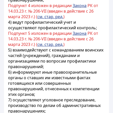
правонарушений;
Подпункт 4 изложен в редакции
Закона
РК от
14.03.23 г. № 206-VII (введен в действие с 26
марта 2023 г.) (
см. стар. ред.
)
4) ведут профилактический учет и
осуществляют профилактический контроль;
Подпункт 5 изложен в редакции
Закона
РК от
14.03.23 г. № 206-VII (введен в действие с 26
марта 2023 г.) (
см. стар. ред.
)
5) взаимодействуют с командованием воинских
частей (учреждений), гражданами и
организациями по вопросам профилактики
правонарушений;
6) информируют иные правоохранительные
органы о ставших им известными фактах
готовящихся или совершенных
правонарушений, отнесенных к компетенции
этих органов;
7) осуществляют уголовное преследование,
производство по делам об административных
правонарушениях;