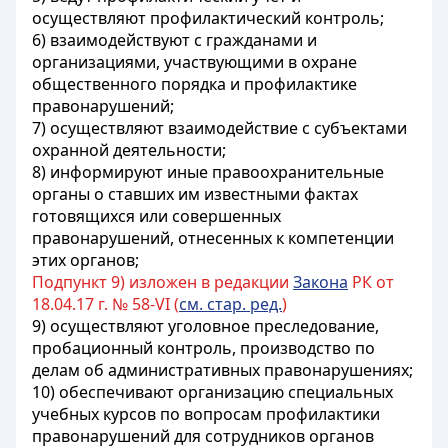
осуществляют профилактический контроль;
6) взаимодействуют с гражданами и
организациями, участвующими в охране
общественного порядка и профилактике
правонарушений;
7) осуществляют взаимодействие с субъектами
охранной деятельности;
8) информируют иные правоохранительные
органы о ставших им известными фактах
готовящихся или совершенных
правонарушений, отнесенных к компетенции
этих органов;
Подпункт 9) изложен в редакции
Закона
РК от
18.04.17 г. № 58-VI (
см. стар. ред.
)
9) осуществляют уголовное преследование,
пробационный контроль, производство по
делам об административных правонарушениях;
10) обеспечивают организацию специальных
учебных курсов по вопросам профилактики
правонарушений для сотрудников органов