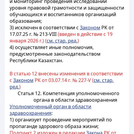
и мониторинг проведения исследований
уровня правовой грамотности и защищенности
обучающихся и воспитанников организаций
образования;
3) исключен в соответствии с
Законом
РК от
17.07.25 г. № 213-VIII
(введен в действие с 19
января 2026 г.) (
см. стар. ред.
)
4) осуществляет иные полномочия,
предусмотренные законодательством
Республики Казахстан.
В статью 12 внесены изменения в соответствии
с
Законом
РК от 03.07.14 г. № 227-V (
см. стар.
ред.
)
Статья 12. Компетенция уполномоченного
органа в области здравоохранения
Уполномоченный орган в области
здравоохранения
:
1) организует проведение мероприятий по
пропаганде здорового образа жизни;
Подпункт 2 изложен в редакции
Закона
РК от