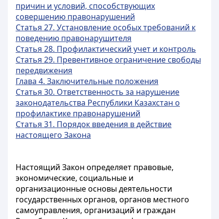
причин и условий, способствующих
совершению правонарушений
Статья 27. Установление особых требований к
поведению правонарушителя
Статья 28. Профилактический учет и контроль
Статья 29. Превентивное ограничение свободы
передвижения
Глава 4. Заключительные положения
Статья 30. Ответственность за нарушение
законодательства Республики Казахстан о
профилактике правонарушений
Статья 31. Порядок введения в действие
настоящего Закона
Настоящий Закон определяет правовые,
экономические, социальные и
организационные основы деятельности
государственных органов, органов местного
самоуправления, организаций и граждан