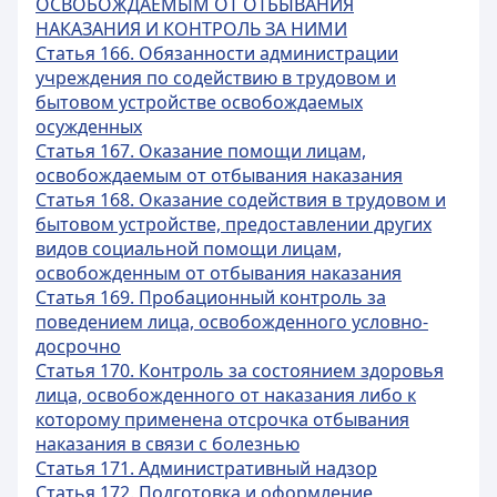
ОСВОБОЖДАЕМЫМ ОТ ОТБЫВАНИЯ
НАКАЗАНИЯ И КОНТРОЛЬ ЗА НИМИ
Статья 166. Обязанности администрации
учреждения по содействию в трудовом и
бытовом устройстве освобождаемых
осужденных
Статья 167. Оказание помощи лицам,
освобождаемым от отбывания наказания
Статья 168. Оказание содействия в трудовом и
бытовом устройстве, предоставлении других
видов социальной помощи лицам,
освобожденным от отбывания наказания
Статья 169. Пробационный контроль за
поведением лица, освобожденного условно-
досрочно
Статья 170. Контроль за состоянием здоровья
лица, освобожденного от наказания либо к
которому применена отсрочка отбывания
наказания в связи с болезнью
Статья 171. Административный надзор
Статья 172. Подготовка и оформление