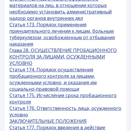
материалов на лиц, в отношении которых
необходимо установить административный
надзор органов внутренних дел
Статья 173. Порядок применения
принудительного лечения к лицам, больным
туберкулезом, освобожденным от отбывания
наказания
Глава 28. ОСУЩЕСТВЛЕНИЕ ПРОБАЦИОННОГО
КОНТРОЛЯ ЗА ЛИЦАМИ, ОСУЖДЕННЫМИ
УСЛОВНО
Статья 174. Порядок осуществления
пробационного контроля за лицами,
осужденными условно, и оказания им
социально-правовой помощи
Статья 175. Исчисление срока пробационного
контроля
Статья 176. Ответственность лица, осужденного
условно
ЗАКЛЮЧИТЕЛЬНЫЕ ПОЛОЖЕНИЯ
Статья 177. Порядок введения в действие