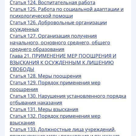
Статья 124. Воспитательная работа
Статья 125. Работа по социальной адаптации и
психологической помощи
Статья 126. Добровольные организации
осужденных
Статья 127. Организация получения
начального, основного среднего, общего
среднего образования
Глава 21. ПРИМЕНЕНИЕ МЕР ПООЩРЕНИЯ И
ВЗЫСКАНИЯ К ОСУЖДЕННЫМ К ЛИШЕНИЮ
СВОБОДЫ
Статья 128. Меры поощрения
Статья 129. Порядок применения мер
поощрения
Статья 130. Нарушения установленного порядка
отбывания наказания
Статья 131. Меры взыскания
Статья 132. Порядок применения мер
взыскания
Статья 133. Должностные лица учреждений,