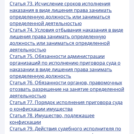
Статья 73. Исчисление сроков исполнения
наказания в виде лишения права занимать
определенную должность или заниматься
определенной деятельностью
Статья 74. Условия отбывания наказания в виде
лишения права занимать определенную
должность или заниматься определенной
деятельностью
Статья 75. Обязанности администрации
организаций по исполнению приговора суда о
наказании в виде лишения права занимать
определенную должность
Статья 76. Обязанности органов, правомочных
отозвать разрешение на занятие определенной
деятельностью
Статья 77. Порядок исполнения приговора суда
о конфискации имущества
Статья 78. Имущество, подлежащее
конфискации
Статья 79. Действия судебного исполнителя по