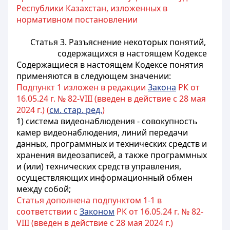
Республики Казахстан, изложенных в
нормативном постановлении
Статья 3. Разъяснение некоторых понятий,
содержащихся в настоящем Кодексе
Содержащиеся в настоящем Кодексе понятия
применяются в следующем значении:
Подпункт 1 изложен в редакции
Закона
РК от
16.05.24 г. № 82-VIII (введен в действие с 28 мая
2024 г.) (
см. стар. ред.
)
1) система видеонаблюдения - совокупность
камер видеонаблюдения, линий передачи
данных, программных и технических средств и
хранения видеозаписей, а также программных
и (или) технических средств управления,
осуществляющих информационный обмен
между собой;
Статья дополнена подпунктом 1-1 в
соответствии с
Законом
РК от 16.05.24 г. № 82-
VIII (введен в действие с 28 мая 2024 г.)