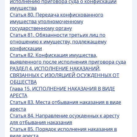
исполнению приговора суда о конфискации
имущества
Статья 80. Передача конфискованного
имущества уполномоченному
государственному органу
Статья 81. Обязанности третьих лиц по
отношению к имуществу, подлежащему
конфискации
Статья 82. Конфискация имущества,
выявленного после исполнения приговора суда
РАЗДЕЛ 4. ИСПОЛНЕНИЕ НАКАЗАНИЙ,
СВЯЗАННЫХ С ИЗОЛЯЦИЕЙ ОСУЖДЕННЫХ ОТ
ОБЩЕСТВА
Глава 15. ИСПОЛНЕНИЕ НАКАЗАНИЯ В ВИДЕ
АРЕСТА
Статья 83. Места отбывания наказания в виде
ареста
Статья 84. Направление осужденных к аресту
для отбывания наказания
Статья 85. Порядок исполнения наказания в
виде ареста