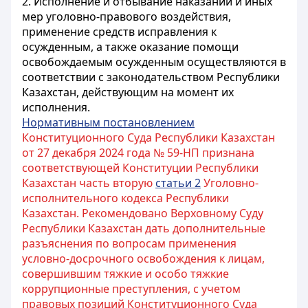
2. Исполнение и отбывание наказаний и иных
мер уголовно-правового воздействия,
применение средств исправления к
осужденным, а также оказание помощи
освобождаемым осужденным осуществляются в
соответствии с законодательством Республики
Казахстан, действующим на момент их
исполнения.
Нормативным постановлением
Конституционного Суда Республики Казахстан
от 27 декабря 2024 года № 59-НП признана
соответствующей Конституции Республики
Казахстан часть вторую
статьи 2
Уголовно-
исполнительного кодекса Республики
Казахстан. Рекомендовано Верховному Суду
Республики Казахстан дать дополнительные
разъяснения по вопросам применения
условно-досрочного освобождения к лицам,
совершившим тяжкие и особо тяжкие
коррупционные преступления, с учетом
правовых позиций Конституционного Суда