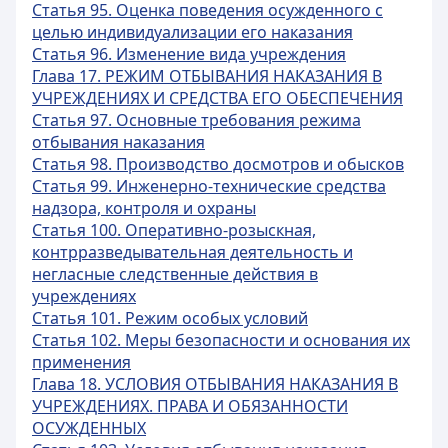
Статья 95. Оценка поведения осужденного с
целью индивидуализации его наказания
Статья 96. Изменение вида учреждения
Глава 17. РЕЖИМ ОТБЫВАНИЯ НАКАЗАНИЯ В
УЧРЕЖДЕНИЯХ И СРЕДСТВА ЕГО ОБЕСПЕЧЕНИЯ
Статья 97. Основные требования режима
отбывания наказания
Статья 98. Производство досмотров и обысков
Статья 99. Инженерно-технические средства
надзора, контроля и охраны
Статья 100. Оперативно-розыскная,
контрразведывательная деятельность и
негласные следственные действия в
учреждениях
Статья 101. Режим особых условий
Статья 102. Меры безопасности и основания их
применения
Глава 18. УСЛОВИЯ ОТБЫВАНИЯ НАКАЗАНИЯ В
УЧРЕЖДЕНИЯХ. ПРАВА И ОБЯЗАННОСТИ
ОСУЖДЕННЫХ