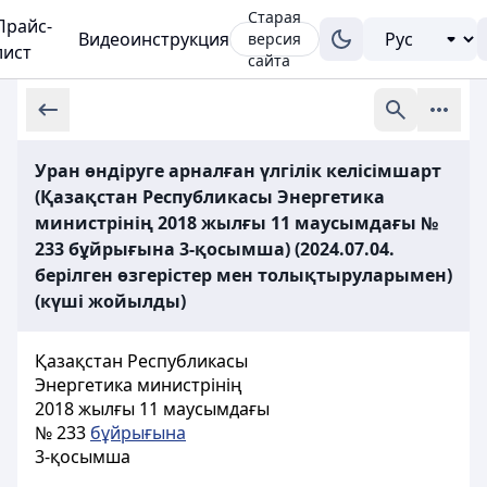
Старая
Прайс-
Видеоинструкция
версия
лист
сайта
Уран өндіруге арналған үлгілік келісімшарт
(Қазақстан Республикасы Энергетика
министрінің 2018 жылғы 11 маусымдағы №
233 бұйрығына 3-қосымша) (2024.07.04.
берілген өзгерістер мен толықтыруларымен)
(күші жойылды)
Қазақстан Республикасы
Энергетика министрінің
2018 жылғы 11 маусымдағы
№ 233
бұйрығына
3-қосымша