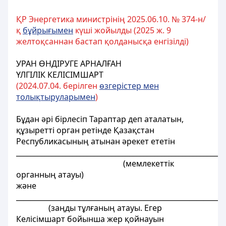
ҚР Энергетика министрінің 2025.06.10. № 374-н/
қ
бұйрығымен
күші жойылды (2025 ж. 9
желтоқсаннан бастап қолданысқа енгізілді)
УРАН ӨНДІРУГЕ АРНАЛҒАН
ҮЛГІЛІК КЕЛІСІМШАРТ
(2024.07.04. берілген
өзгерістер мен
толықтыруларымен
)
Бұдан әрі бірлесіп Тараптар деп аталатын,
құзыретті орган ретінде Қазақстан
Республикасының атынан әрекет ететін
___________________________________________________________
(мемлекеттік
органның атауы)
және
___________________________________________________________
(заңды тұлғаның атауы. Егер
Келісімшарт бойынша жер қойнауын