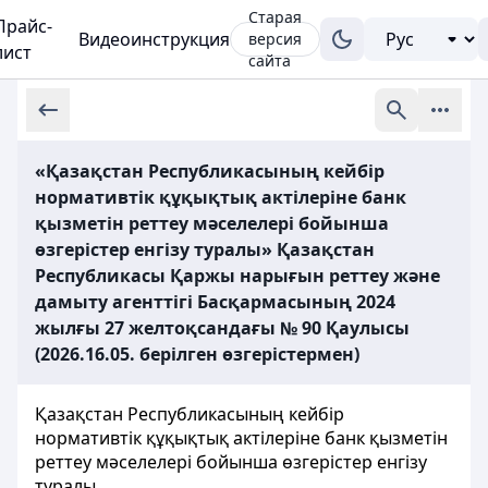
Старая
Прайс-
Видеоинструкция
версия
лист
сайта
«Қазақстан Республикасының кейбір
нормативтік құқықтық актілеріне банк
қызметін реттеу мәселелері бойынша
өзгерістер енгізу туралы» Қазақстан
Республикасы Қаржы нарығын реттеу және
дамыту агенттігі Басқармасының 2024
жылғы 27 желтоқсандағы № 90 Қаулысы
(2026.16.05. берілген өзгерістермен)
Қазақстан Республикасының кейбір
нормативтік құқықтық актілеріне банк қызметін
реттеу мәселелері бойынша өзгерістер енгізу
туралы