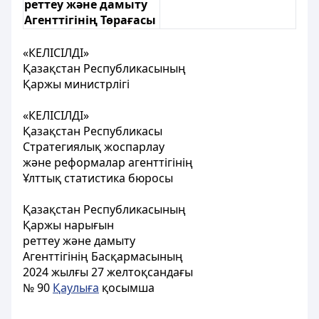
реттеу және дамыту
Агенттігінің Төрағасы
«КЕЛІСІЛДІ»
Қазақстан Республикасының
Қаржы министрлігі
«КЕЛІСІЛДІ»
Қазақстан Республикасы
Стратегиялық жоспарлау
және реформалар агенттігінің
Ұлттық статистика бюросы
Қазақстан Республикасының
Қаржы нарығын
реттеу және дамыту
Агенттігінің Басқармасының
2024 жылғы 27 желтоқсандағы
№ 90
Қаулыға
қосымша