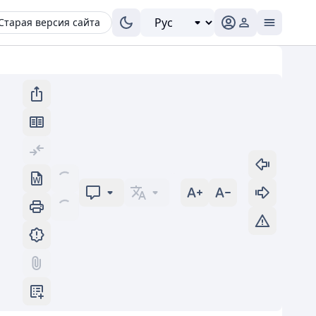
Старая версия сайта