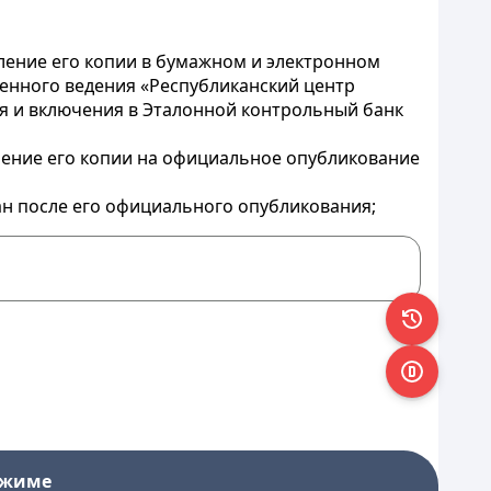
вление его копии в бумажном и электронном
венного ведения «Республиканский центр
я и включения в Эталонной контрольный банк
вление его копии на официальное опубликование
ан после его официального опубликования;
ежиме