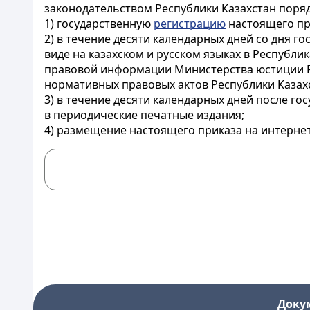
законодательством Республики Казахстан поряд
1) государственную
регистрацию
настоящего пр
2) в течение десяти календарных дней со дня 
виде на казахском и русском языках в Республ
правовой информации Министерства юстиции Р
нормативных правовых актов Республики Казах
3) в течение десяти календарных дней после г
в периодические печатные издания;
4) размещение настоящего приказа на интернет
Доку