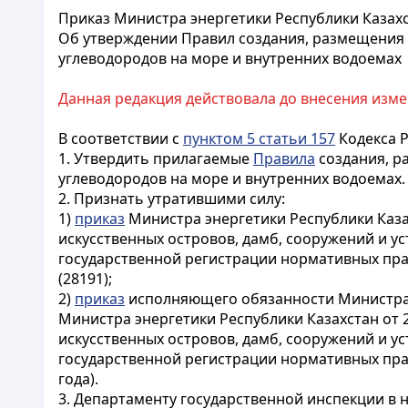
Приказ Министра энергетики Республики Казахст
Об утверждении Правил создания, размещения и
углеводородов на море и внутренних водоемах
Данная редакция действовала до внесения изме
В соответствии с
пунктом 5 статьи 157
Кодекса Р
1. Утвердить прилагаемые
Правила
создания, р
углеводородов на море и внутренних водоемах.
2. Признать утратившими силу:
1)
приказ
Министра энергетики Республики Казах
искусственных островов, дамб, сооружений и у
государственной регистрации нормативных право
(28191);
2)
приказ
исполняющего обязанности Министра э
Министра энергетики Республики Казахстан от 
искусственных островов, дамб, сооружений и у
государственной регистрации нормативных прав
года).
3. Департаменту государственной инспекции в 