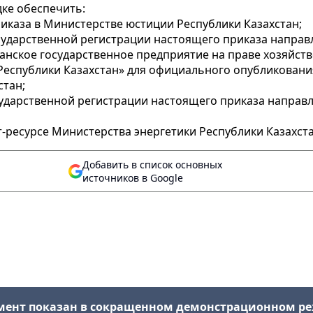
ке обеспечить:
иказа в Министерстве юстиции Республики Казахстан;
государственной регистрации настоящего приказа напра
иканское государственное предприятие на праве хозяйст
еспублики Казахстан» для официального опубликовани
стан;
осударственной регистрации настоящего приказа напра
-ресурсе Министерства энергетики Республики Казахст
Добавить в список основных
источников в Google
мент показан в сокращенном демонстрационном р