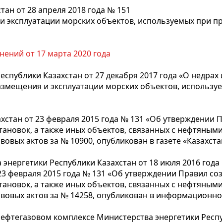
ан от 28 апреля 2018 года № 151
 эксплуатации морских объектов, используемых при пр
нений от 17 марта 2020 года
еспублики Казахстан от 27 декабря 2017 года «О недра
азмещения и эксплуатации морских объектов, используе
стан от 23 февраля 2015 года № 131 «Об утверждении 
становок, а также иных объектов, связанных с нефтяным
вых актов за № 10900, опубликован в газете «Казахстан
нергетики Республики Казахстан от 18 июля 2016 года 
23 февраля 2015 года № 131 «Об утверждении Правил со
становок, а также иных объектов, связанных с нефтяным
овых актов за № 14258, опубликован в информационно-
нефтегазовом комплексе Министерства энергетики Респ