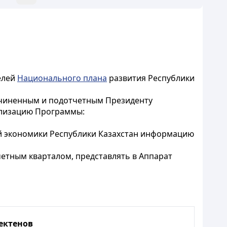
елей
Национального плана
развития Республики
дчиненным и подотчетным Президенту
еализацию Программы:
ой экономики Республики Казахстан информацию
четным кварталом, представлять в Аппарат
Бектенов