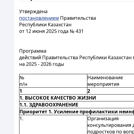
Утверждена
постановлением
Правительства
Республики Казахстан
от 12 июня 2025 года № 431
Программа
действий Правительства Республики Казахстан 
на 2025 - 2026 годы
№
Наименование
п/н
мероприятия
1
2
1. ВЫСОКОЕ КАЧЕСТВО ЖИЗНИ
1.1. ЗДРАВООХРАНЕНИЕ
Приоритет 1. Усиление профилактики неин
1.
Организация
консультирования 
подростков по воп