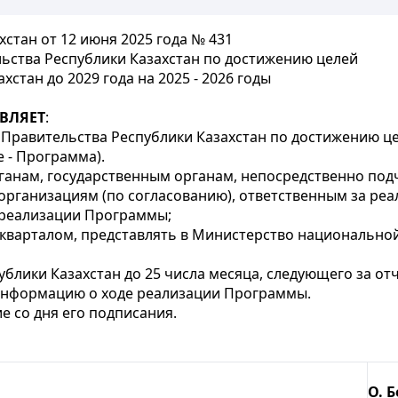
стан от 12 июня 2025 года № 431
ьства Республики Казахстан по достижению целей
стан до 2029 года на 2025 - 2026 годы
ВЛЯЕТ
:
 Правительства Республики Казахстан по достижению ц
е - Программа).
ганам, государственным органам, непосредственно по
 организациям (по согласованию), ответственным за р
 реализации Программы;
ым кварталом, представлять в Министерство национальн
блики Казахстан до 25 числа месяца, следующего за от
 информацию о ходе реализации Программы.
е со дня его подписания.
О. 