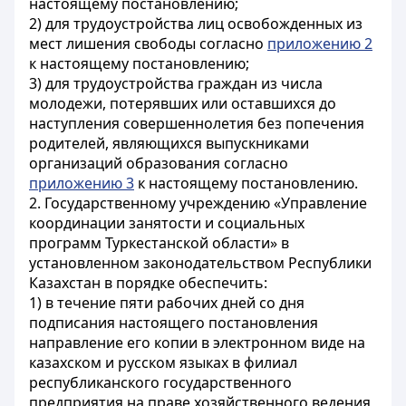
настоящему постановлению;
2) для трудоустройства лиц освобожденных из
мест лишения свободы согласно
приложению 2
к настоящему постановлению;
3) для трудоустройства граждан из числа
молодежи, потерявших или оставшихся до
наступления совершеннолетия без попечения
родителей, являющихся выпускниками
организаций образования согласно
приложению 3
к настоящему постановлению.
2. Государственному учреждению «Управление
координации занятости и социальных
программ Туркестанской области» в
установленном законодательством Республики
Казахстан в порядке обеспечить:
1) в течение пяти рабочих дней со дня
подписания настоящего постановления
направление его копии в электронном виде на
казахском и русском языках в филиал
республиканского государственного
предприятия на праве хозяйственного ведения