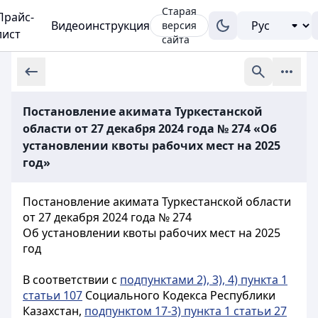
Старая
Прайс-
Видеоинструкция
версия
лист
сайта
Постановление акимата Туркестанской
области от 27 декабря 2024 года № 274 «Об
установлении квоты рабочих мест на 2025
год»
Постановление акимата Туркестанской области
от 27 декабря 2024 года № 274
Об установлении квоты рабочих мест на 2025
год
В соответствии с
подпунктами 2), 3), 4) пункта 1
статьи 107
Социального Кодекса Республики
Казахстан,
подпунктом 17-3) пункта 1 статьи 27