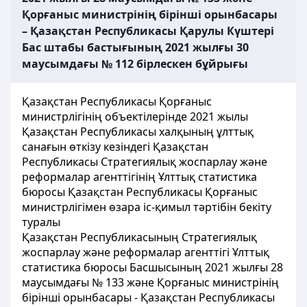
Қорғаныс министрінің бірінші орынбасары
– Қазақстан Республикасы Қарулы Күштері
Бас штабы бастығының 2021 жылғы 30
маусымдағы № 112 бірлескен бұйрығы
Қазақстан Республикасы Қорғаныс
министрлігінің объектілерінде 2021 жылы
Қазақстан Республикасы халқының ұлттық
санағын өткізу кезіндегі Қазақстан
Республикасы Стратегиялық жоспарлау және
реформалар агенттігінің Ұлттық статистика
бюросы Қазақстан Республикасы Қорғаныс
министрлігімен өзара іс-қимыл тәртібін бекіту
туралы
Қазақстан Республикасының Стратегиялық
жоспарлау және реформалар агенттігі Ұлттық
статистика бюросы Басшысының 2021 жылғы 28
маусымдағы № 133 және Қорғаныс министрінің
бірінші орынбасары - Қазақстан Республикасы