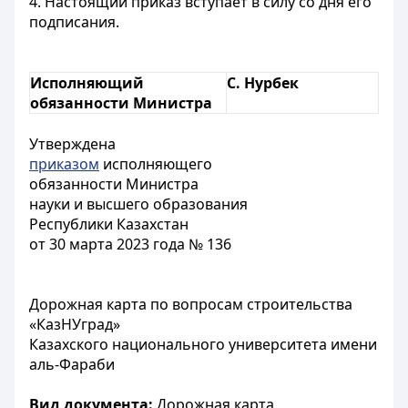
4. Настоящий приказ вступает в силу со дня его
подписания.
Исполняющий
С. Нурбек
обязанности Министра
Утверждена
приказом
исполняющего
обязанности Министра
науки и высшего образования
Республики Казахстан
от 30 марта 2023 года № 136
Дорожная карта по вопросам строительства
«КазНУград»
Казахского национального университета имени
аль-Фараби
Вид документа:
Дорожная карта