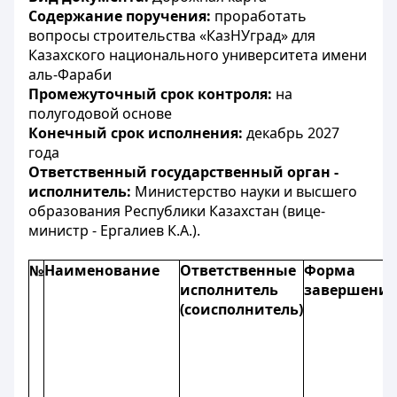
Содержание поручения:
проработать
вопросы строительства «КазНУград» для
Казахского национального университета имени
аль-Фараби
Промежуточный срок контроля:
на
полугодовой основе
Конечный срок исполнения:
декабрь 2027
года
Ответственный государственный орган -
исполнитель:
Министерство науки и высшего
образования Республики Казахстан (вице-
министр - Ергалиев К.А.).
№
Наименование
Ответственные
Форма
исполнитель
завершения
(соисполнитель)