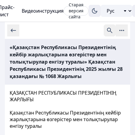
Старая
Прайс-
Видеоинструкция
версия
лист
сайта
«Қазақстан Республикасы Президентінің
кейбір жарлықтарына өзгерістер мен
толықтырулар енгізу туралы» Қазақстан
Республикасы Президентінің 2025 жылғы 28
қазандағы № 1068 Жарлығы
ҚАЗАҚСТАН РЕСПУБЛИКАСЫ ПРЕЗИДЕНТІНІҢ
ЖАРЛЫҒЫ
Қазақстан Республикасы Президентінің кейбір
жарлықтарына өзгерістер мен толықтырулар
енгізу туралы