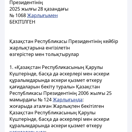
Президентінің
2025 жылғы 28 қазандағы
№ 1068
Жарлығымен
БЕКІТІЛГЕН
Қазақстан Республикасы Президентінің кейбір
жарлықтарына енгізілетін
өзгерістер мен толықтырулар
1. «Қазақстан Республикасының Қарулы
Күштерінде, басқа да әскерлері мен әскери
құралымдарында әскери қызмет өткеру
қағидаларын бекіту туралы» Қазақстан
Республикасы Президентінің 2006 жылғы 25
мамырдағы № 124
Жарлығында
:
жоғарыда аталған Жарлықпен бекітілген
Қазақстан Республикасының Қарулы
Күштерінде, басқа да әскерлері мен әскери
құралымдарында әскери қызмет өткеру