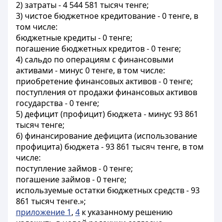
2) затраты - 4 544 581 тысяч тенге;
3) чистое бюджетное кредитование - 0 тенге, в
том числе:
бюджетные кредиты - 0 тенге;
погашение бюджетных кредитов - 0 тенге;
4) сальдо по операциям с финансовыми
активами - минус 0 тенге, в том числе:
приобретение финансовых активов - 0 тенге;
поступления от продажи финансовых активов
государства - 0 тенге;
5) дефицит (профицит) бюджета - минус 93 861
тысяч тенге;
6) финансирование дефицита (использование
профицита) бюджета - 93 861 тысяч тенге, в том
числе:
поступление займов - 0 тенге;
погашение займов - 0 тенге;
используемые остатки бюджетных средств - 93
861 тысяч тенге.»;
приложение 1
,
4
к указанному решению