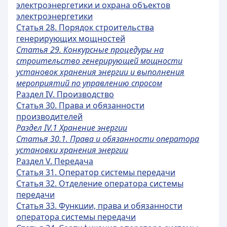
электроэнергетики и охрана объектов
электроэнергетики
Статья 28. Порядок строительства
генерирующих мощностей
Статья 29. Конкурсные процедуры на
строительство генерирующей мощности
установок хранения энергии и выполнения
мероприятий по управлению спросом
Раздел IV. Производство
Статья 30. Права и обязанности
производителей
Раздел IV.1 Хранение энергии
Статья 30.1. Права и обязанности оператора
установки хранения энергии
Раздел V. Передача
Статья 31. Оператор системы передачи
Статья 32. Отделение оператора системы
передачи
Статья 33. Функции, права и обязанности
оператора системы передачи