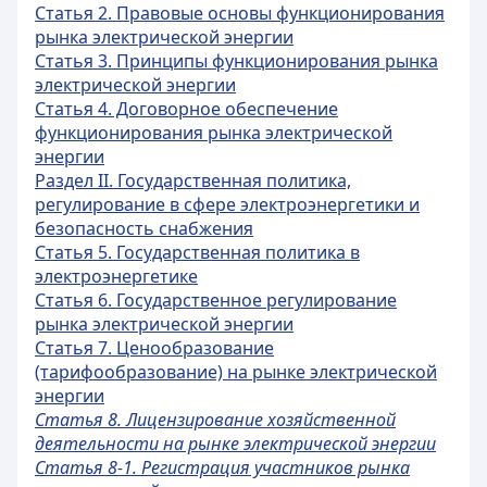
Статья 2. Правовые основы функционирования
рынка электрической энергии
Статья 3. Принципы функционирования рынка
электрической энергии
Статья 4. Договорное обеспечение
функционирования рынка электрической
энергии
Раздел II. Государственная политика,
регулирование в сфере электроэнергетики и
безопасность снабжения
Статья 5. Государственная политика в
электроэнергетике
Статья 6. Государственное регулирование
рынка электрической энергии
Статья 7. Ценообразование
(тарифообразование) на рынке электрической
энергии
Статья 8. Лицензирование хозяйственной
деятельности на рынке электрической энергии
Статья 8-1. Регистрация участников рынка