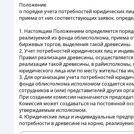
Положение
о порядке учета потребностей юридических ли
приема от них соответствующих заявок, опред
1. Настоящим Положением определяется порядо
реализуемой из фонда облисполкома, приема о
биржевых торгов, выделения такой древесины.
2. Учет потребностей юридических лиц и индив
Правил реализации древесины, осуществляется 
реализации такой древесины, в райисполкомы, 
юридического лица или по месту жительства и
3. Для организации учета потребностей юридич
фонда облисполкома исполкомом создается коми
сотрудников и (или) представителей других орг
При создании комиссии назначаются председате
Комиссия может создаваться на постоянной ос
утверждаемым исполкомом.
4. Юридические лица и индивидуальные предпр
потребности в древесине на корню, реализуем