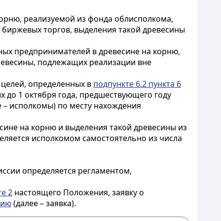
корню, реализуемой из фонда облисполкома,
 биржевых торгов, выделения такой древесины
ных предпринимателей в древесине на корню,
ревесины, подлежащих реализации вне
 целей, определенных в
подпункте 6.2 пункта 6
х до 1 октября года, предшествующего году
 – исполкомы) по месту нахождения
сине на корню и выделения такой древесины из
деляется исполкомом самостоятельно из числа
иссии определяется регламентом,
те 2
настоящего Положения, заявку о
нию
(далее – заявка).