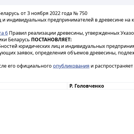
ларусь от 3 ноября 2022 года № 750
ц и индивидуальных предпринимателей в древесине на 
та 6
Правил реализации древесины, утвержденных Указо
лики Беларусь
ПОСТАНОВЛЯЕТ:
бностей юридических лиц и индивидуальных предприним
вующих заявок, определения объемов древесины, подле
осле его официального
опубликования
и распространяет 
Р. Головченко