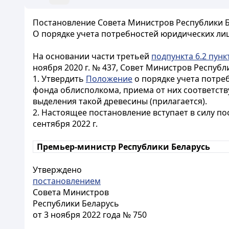
Постановление Совета Министров Республики Бе
О порядке учета потребностей юридических ли
На основании части третьей
подпункта 6.2 пунк
ноября 2020 г. № 437, Совет Министров Респуб
1. Утвердить
Положение
о порядке учета потре
фонда облисполкома, приема от них соответст
выделения такой древесины (прилагается).
2. Настоящее постановление вступает в силу п
сентября 2022 г.
Премьер-министр Республики Беларусь
Утверждено
постановлением
Совета Министров
Республики Беларусь
от 3 ноября 2022 года № 750