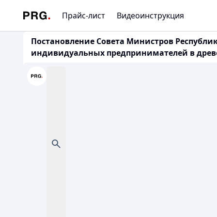
Прайс-лист
Видеоинструкция
Постановление Совета Министров Республики
индивидуальных предпринимателей в древ