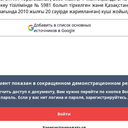
іркеу тізілімінде № 5981 болып тіркелген және Қазақст
ағында 2010 жылғы 20 сәуірде жарияланған) күші жойыл
Добавить в список основных
источников в Google
мент показан в сокращенном демонстрационном р
учить доступ к документу, Вам нужно перейти по кнопке Во
пароль. Если у вас нет логина и пароля, зарегистрируйтесь.
Войти
Зарегистрироваться