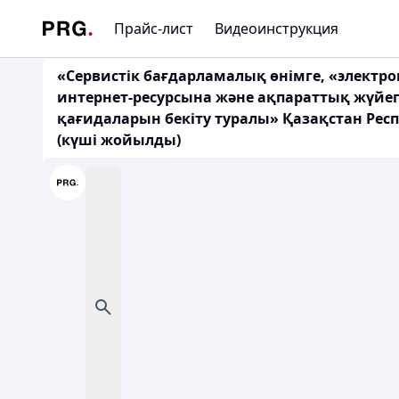
Прайс-лист
Видеоинструкция
«Сервистік бағдарламалық өнімге, «элект
интернет-ресурсына және ақпараттық жүйеге
қағидаларын бекіту туралы» Қазақстан Рес
(күші жойылды)