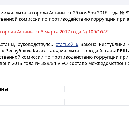
ие маслихата города Астаны от 29 ноября 2016 года № 82
твенной комиссии по противодействию коррупции при а
города Астаны от 3 марта 2017 года № 109/16-VI
Астаны, руководствуясь
статьей 6
Закона Республики К
в Республике Казахстан», маслихат города Астаны
РЕШ
твенной комиссии по противодействию коррупции при 
 июня 2015 года № 389/54-V «О составе межведомствен
таны