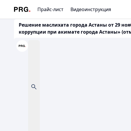
Прайс-лист
Видеоинструкция
Решение маслихата города Астаны от 29 ноя
коррупции при акимате города Астаны» (от