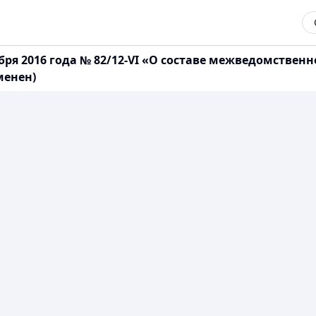
бря 2016 года № 82/12-VI «О составе межведомстве
менен)