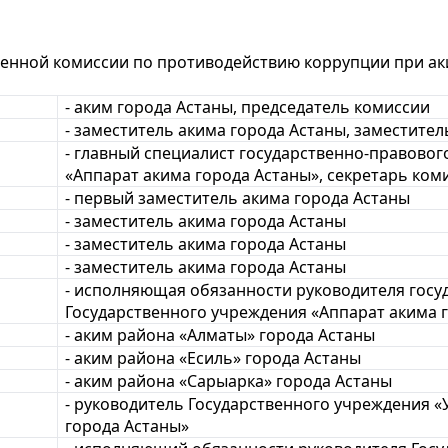
енной комиссии по противодействию коррупции при ак
- аким города Астаны, председатель комиссии
- заместитель акима города Астаны, заместите
- главный специалист государственно-правовог
«Аппарат акима города Астаны», секретарь ком
- первый заместитель акима города Астаны
- заместитель акима города Астаны
- заместитель акима города Астаны
- заместитель акима города Астаны
- исполняющая обязанности руководителя госу
Государственного учреждения «Аппарат акима 
- аким района «Алматы» города Астаны
- аким района «Есиль» города Астаны
- аким района «Сарыарка» города Астаны
- руководитель Государственного учреждения 
города Астаны»