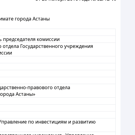
имате города Астаны
ль председателя комиссии
о отдела Государственного учреждения
иссии
дарственно-правового отдела
города Астаны»
«Управление по инвестициям и развитию