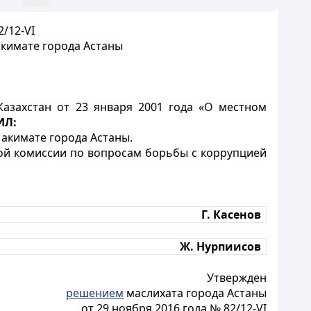
/12-VI
кимате города Астаны
азахстан от 23 января 2001 года «О местном
ИЛ:
акимате города Астаны.
ной комиссии по вопросам борьбы с коррупцией
Г. Касенов
Ж. Нурпиисов
Утвержден
решением
маслихата города Астаны
от 29 ноября 2016 года № 82/12-VI