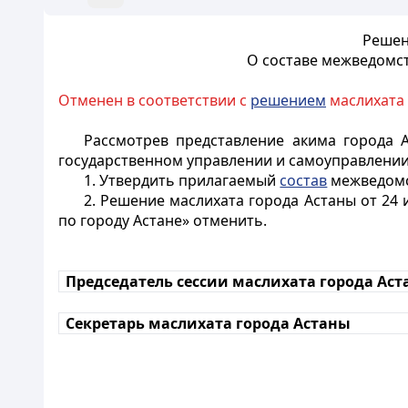
Решен
О составе межведомс
Отменен в соответствии с
решением
маслихата 
Рассмотрев представление акима города 
государственном управлении и самоуправлении 
1. Утвердить прилагаемый
состав
межведомс
2. Решение маслихата города Астаны от 24
по городу Астане» отменить.
Председатель сессии маслихата города Ас
Секретарь маслихата города Астаны