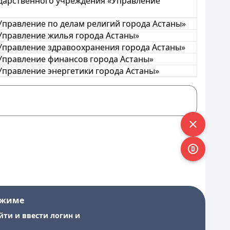
ударственного учреждения «Управление
Управление по делам религий города Астаны»
«Управление жилья города Астаны»
«Управление здравоохранения города Астаны»
«Управление финансов города Астаны»
Управление энергетики города Астаны»
ежиме
йти и ввести логин и