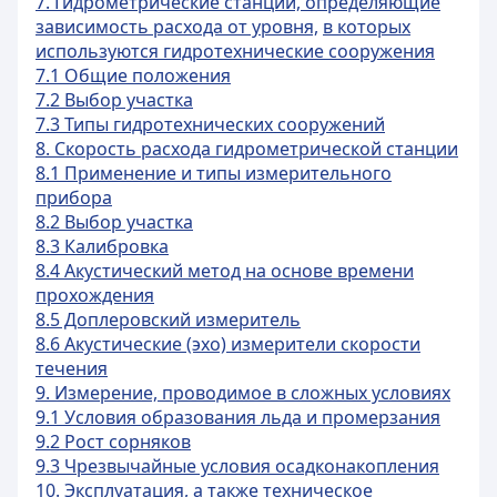
7. Гидрометрические станции, определяющие
зависимость расхода от уровня,
в которых
используются гидротехнические сооружения
7.1 Общие положения
7.2 Выбор участка
7.3 Типы гидротехнических сооружений
8. Скорость расхода гидрометрической станции
8.1 Применение и типы измерительного
прибора
8.2 Выбор участка
8.3 Калибровка
8.4 Акустический метод на основе времени
прохождения
8.5 Доплеровский измеритель
8.6 Акустические (эхо) измерители скорости
течения
9. Измерение, проводимое в сложных условиях
9.1 Условия образования льда и промерзания
9.2 Рост сорняков
9.3 Чрезвычайные условия осадконакопления
10. Эксплуатация, а также техническое