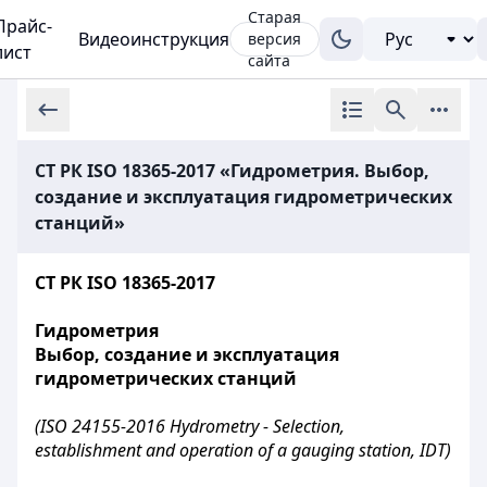
Старая
Прайс-
Видеоинструкция
версия
лист
сайта
СТ РК ISO 18365-2017 «Гидрометрия. Выбор,
создание и эксплуатация гидрометрических
станций»
СТ РК ISO 18365-2017
Гидрометрия
Выбор, создание и эксплуатация
гидрометрических станций
(ISO 24155-2016
Hydrometry - Selection,
establishment and operation of a gauging station, IDT)