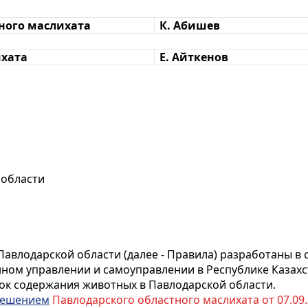
тного маслихата
К. Абишев
ихата
Е. Айткенов
 области
авлодарской области (далее - Правила) разработаны в 
енном управлении и самоуправлении в Республике Казахс
ок содержания животных в Павлодарской области.
ешением
Павлодарского областного маслихата от 07.09.2