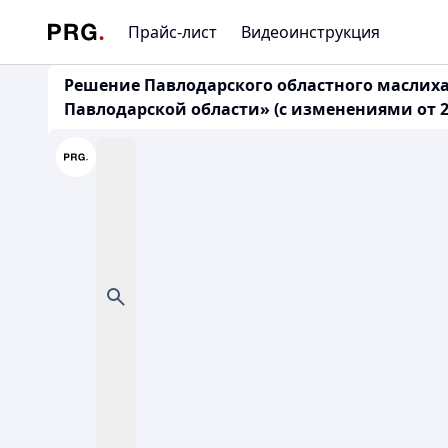
Прайс-лист
Видеоинструкция
Решение Павлодарского областного маслихат
Павлодарской области» (с изменениями от 25.