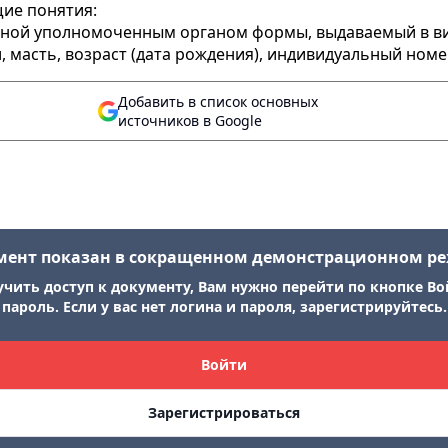
щие понятия:
енной уполномоченным органом формы, выдаваемый в вид
л, масть, возраст (дата рождения), индивидуальный ном
Добавить в список основных
источников в Google
мент показан в сокращенном демонстрационном р
учить доступ к документу, Вам нужно перейти по кнопке Во
пароль. Если у вас нет логина и пароля, зарегистрируйтесь.
Войти
Зарегистрироваться