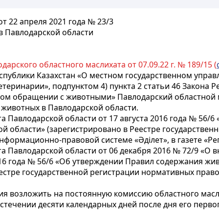
т 22 апреля 2021 года № 23/3
в Павлодарской области
дарского областного маслихата от 07.09.22 г. № 189/15 (
спублики Казахстан «О местном государственном управ
теринарии», подпунктом 4) пункта 2 статьи 46 Закона Р
ном обращении с животными» Павлодарский областной
животных в Павлодарской области.
а Павлодарской области от 17 августа 2016 года № 56/
ой области» (зарегистрировано в Реестре государствен
информационно-правовой системе «Әділет», в газете «Рег
а Павлодарской области от 06 декабря 2016 № 72/9 «О 
а 2016 года № 56/6 «Об утверждении Правил содержания 
естре государственной регистрации нормативных правов
ия возложить на постоянную комиссию областного масл
истечении десяти календарных дней после дня его перв