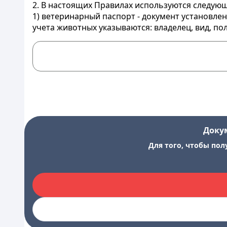
2. В настоящих Правилах используются следую
1) ветеринарный паспорт - документ установл
учета животных указываются: владелец, вид, по
Доку
Для того, чтобы пол