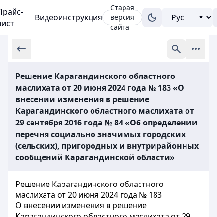
Старая
Прайс-
Видеоинструкция
версия
лист
сайта
Решение Карагандинского областного
маслихата от 20 июня 2024 года № 183 «О
внесении изменения в решение
Карагандинского областного маслихата от
29 сентября 2016 года № 84 «Об определении
перечня социально значимых городских
(сельских), пригородных и внутрирайонных
сообщений Карагандинской области»
Решение Карагандинского областного
маслихата от 20 июня 2024 года № 183
О внесении изменения в решение
Карагандинского областного маслихата от 29