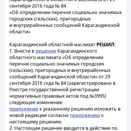
сентября 2016 года № 84
«Об определении перечня социально значимых
городских (сельских), пригородных
и внутрирайонных сообщений Карагандинской
области»
Карагандинский областной маслихат
РЕШИЛ
:
1. Внести в
решение
Карагандинского
областного маслихата «Об определении
перечня социально значимых городских
(сельских), пригородных и внутрирайонных
сообщений Карагандинской области» от 29
сентября 2016 года № 84 (зарегистрировано в
Реестре государственной регистрации
нормативных правовых актов под №3995)
следующее изменение:
приложение
к указанному решению изложить в
новой редакции согласно
приложению
к
настоящему решению.
2. Настоящее решение вводится в действие по