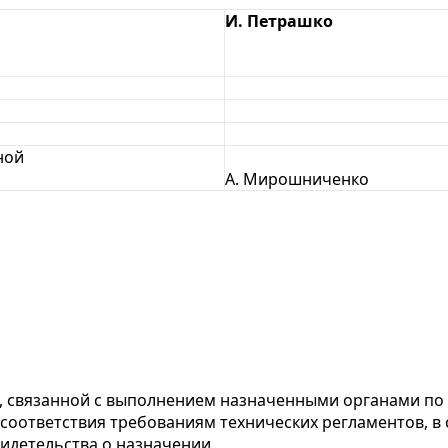
И. Петрашко
ной
А. Мирошниченко
, связанной с выполнением назначенными органами по
соответствия требованиям технических регламентов, в
идетельства о назначении