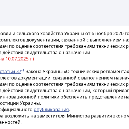
вли и сельского хозяйства Украины от 6 ноября 2020 г
комплектов документации, связанной с выполнением на
ч по оценке соответствия требованиям технических р
 действия свидетельства о назначении
 10.07.2025 г.)
-1
статьи 37
Закона Украины «О технических регламентах
лектов документации, связанной с выполнением назнач
ч по оценке соответствия требованиям технических р
действия свидетельства о назначении, который прилаг
и инновационной политики обеспечить представление н
юстиции Украины.
о официального
опубликования
.
а возложить на заместителя Министра развития эконом
анностей.