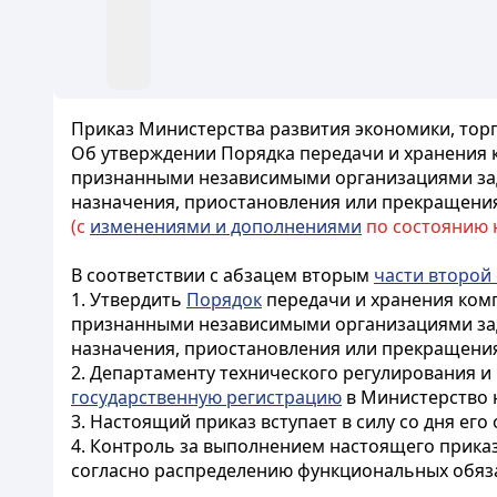
Приказ Министерства развития экономики, торго
Об утверждении Порядка передачи и хранения 
признанными независимыми организациями зада
назначения, приостановления или прекращения
(с
изменениями и дополнениями
по состоянию на
В соответствии с абзацем вторым
части второй 
1. Утвердить
Порядок
передачи и хранения комп
признанными независимыми организациями зада
назначения, приостановления или прекращения 
2. Департаменту технического регулирования 
государственную регистрацию
в Министерство 
3. Настоящий приказ вступает в силу со дня ег
4. Контроль за выполнением настоящего приказ
согласно распределению функциональных обяз