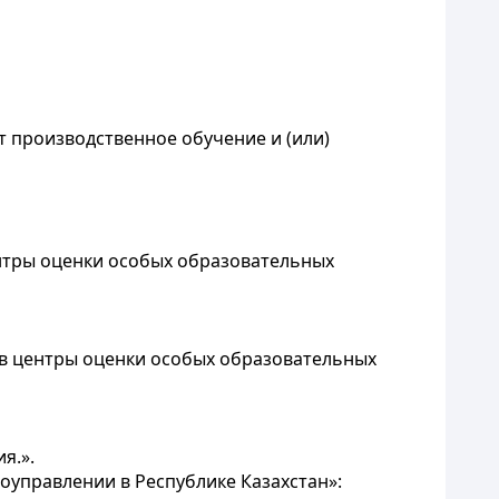
 производственное обучение и (или)
ентры оценки особых образовательных
 в центры оценки особых образовательных
я.».
оуправлении в Республике Казахстан»: