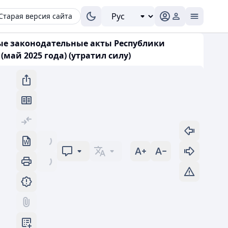
Старая версия сайта
рые законодательные акты Республики
ай 2025 года) (утратил силу)