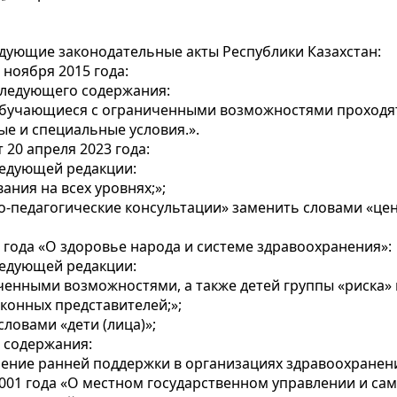
дующие законодательные акты Республики Казахстан:
 ноября 2015 года:
следующего содержания:
 обучающиеся c ограниченными возможностями проходят
е и специальные условия.».
 20 апреля 2023 года:
следующей редакции:
ания на всех уровнях;»;
дико-педагогические консультации» заменить словами «ц
 года «О здоровье народа и системе здравоохранения»:
следующей редакции:
иченными возможностями, а также детей группы «риска»
аконных представителей;»;
словами «дети (лица)»;
о содержания:
учение ранней поддержки в организациях здравоохранени
2001 года «О местном государственном управлении и сам