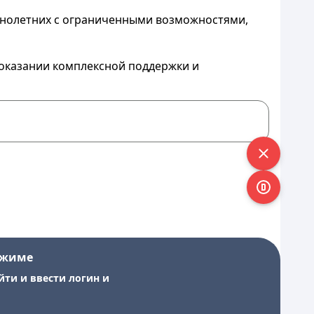
еннолетних с ограниченными возможностями,
 оказании комплексной поддержки и
ежиме
йти и ввести логин и