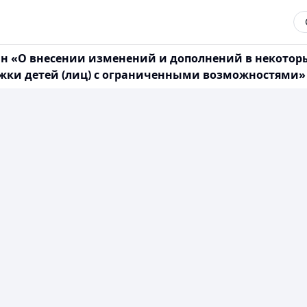
тан «О внесении изменений и дополнений в некото
ки детей (лиц) с ограниченными возможностями» (м