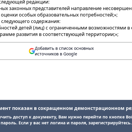
в следующей редакции:
и иных законных представителей направление несоверш
 оценки особых образовательных потребностей;»;
1) следующего содержания:
бностей детей (лиц) c ограниченными возможностями в
грамме развития в соответствующей территории;»;
Добавить в список основных
источников в Google
мент показан в сокращенном демонстрационном р
учить доступ к документу, Вам нужно перейти по кнопке Во
пароль. Если у вас нет логина и пароля, зарегистрируйтесь.