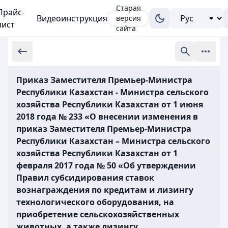
Старая
Прайс-
Видеоинструкция
версия
лист
сайта
Приказ Заместителя Премьер-Министра
Республики Казахстан - Министра сельского
хозяйства Республики Казахстан от 1 июня
2018 года № 233 «О внесении изменения в
приказ Заместителя Премьер-Министра
Республики Казахстан – Министра сельского
хозяйства Республики Казахстан от 1
февраля 2017 года № 50 «Об утверждении
Правил субсидирования ставок
вознаграждения по кредитам и лизингу
технологического оборудования, на
приобретение сельскохозяйственных
животных, а также лизингу