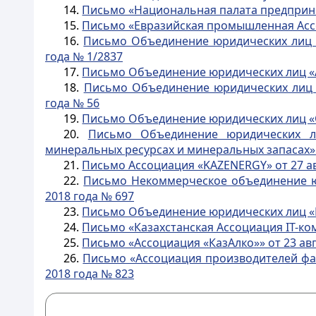
14.
Письмо «Национальная палата предприним
15.
Письмо «Евразийская промышленная Ассоц
16.
Письмо Объединение юридических лиц «
года № 1/2837
17.
Письмо Объединение юридических лиц «Ас
18.
Письмо Объединение юридических лиц «
года № 56
19.
Письмо Объединение юридических лиц «С
20.
Письмо Объединение юридических ли
минеральных ресурсах и минеральных запасах» о
21.
Письмо Ассоциация «KAZENERGY» от 27 ав
22.
Письмо Некоммерческое объединение юр
2018 года № 697
23.
Письмо Объединение юридических лиц «К
24.
Письмо «Казахстанская Ассоциация IT-ком
25.
Письмо «Ассоциация «КазАлко»» от 23 авг
26.
Письмо «Ассоциация производителей фа
2018 года № 823