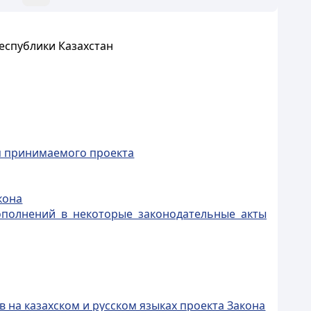
еспублики Казахстан
я принимаемого проекта
кона
ополнений в некоторые законодательные акты
 на казахском и русском языках проекта Закона