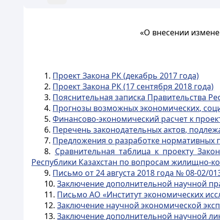
«О внесении измене
1.
Проект Закона РК (декабрь 2017 года)
2.
Проект Закона РК (17 сентября 2018 года)
3.
Пояснительная записка Правительства Рес
4.
Прогнозы возможных экономических, соци
5.
Финансово-экономический расчет к проек
6.
Перечень законодательных актов, подлеж
7.
Предложения о разработке нормативных п
8.
Сравнительная таблица к проекту Зако
Республики Казахстан по вопросам жилищно-к
9.
Письмо от 24 августа 2018 года № 08-02/01
10.
Заключение дополнительной научной пр
11.
Письмо АО «Институт экономических иссле
12.
Заключение научной экономической экс
13.
Заключение дополнительной научной линг