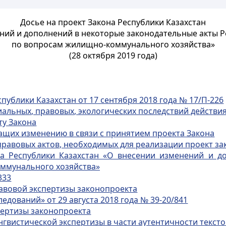
Досье на проект Закона Республики Казахстан
ний и дополнений в некоторые законодательные акты Р
по вопросам жилищно-коммунального хозяйства»
(28 октября 2019 года)
публики Казахстан от 17 сентября 2018 года № 17/П-226
альных, правовых, экологических последствий действи
ту Закона
ащих изменению в связи с принятием проекта Закона
равовых актов, необходимых для реализации проект за
на Республики Казахстан «О внесении изменений и д
оммунального хозяйства»
333
авовой экспертизы законопроекта
дований» от 29 августа 2018 года № 39-20/841
пертизы законопроекта
вистической экспертизы в части аутентичности текстов