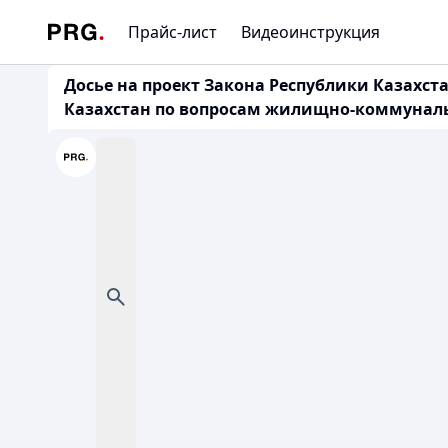
Прайс-лист
Видеоинструкция
Досье на проект Закона Республики Казахс
Казахстан по вопросам жилищно-коммунально