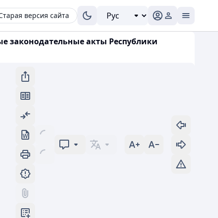
Старая версия сайта
рые законодательные акты Республики