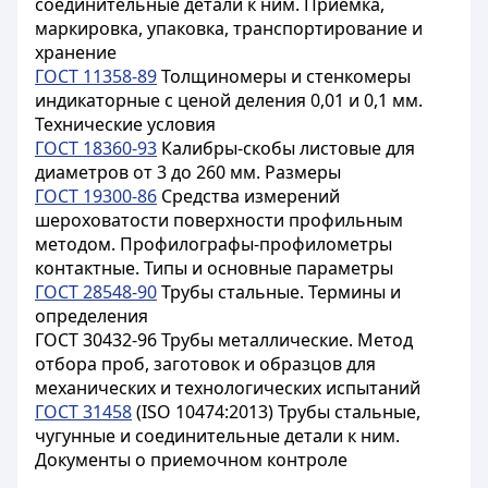
соединительные детали к ним. Приемка,
маркировка, упаковка, транспортирование и
хранение
ГОСТ 11358-89
Толщиномеры и стенкомеры
индикаторные с ценой деления 0,01 и 0,1 мм.
Технические условия
ГОСТ 18360-93
Калибры-скобы листовые для
диаметров от 3 до 260 мм. Размеры
ГОСТ 19300-86
Средства измерений
шероховатости поверхности профильным
методом. Профилографы-профилометры
контактные. Типы и основные параметры
ГОСТ 28548-90
Трубы стальные. Термины и
определения
ГОСТ 30432-96
Трубы металлические. Метод
отбора проб, заготовок и образцов для
механических и технологических испытаний
ГОСТ 31458
(ISO 10474:2013) Трубы стальные,
чугунные и соединительные детали к ним.
Документы о приемочном контроле