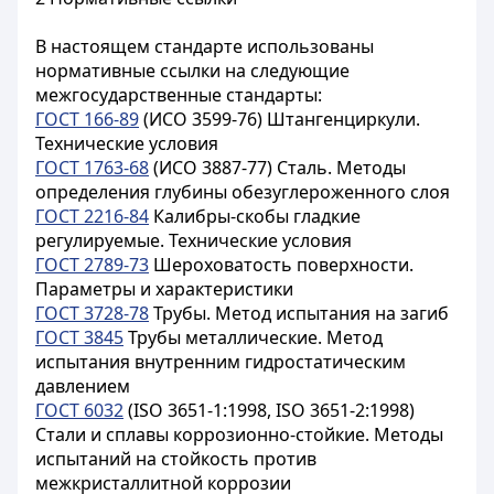
В настоящем стандарте использованы
нормативные ссылки на следующие
межгосударственные стандарты:
ГОСТ 166-89
(ИСО 3599-76) Штангенциркули.
Технические условия
ГОСТ 1763-68
(ИСО 3887-77) Сталь. Методы
определения глубины обезуглероженного слоя
ГОСТ 2216-84
Калибры-скобы гладкие
регулируемые. Технические условия
ГОСТ 2789-73
Шероховатость поверхности.
Параметры и характеристики
ГОСТ 3728-78
Трубы. Метод испытания на загиб
ГОСТ 3845
Трубы металлические. Метод
испытания внутренним гидростатическим
давлением
ГОСТ 6032
(ISO 3651-1:1998, ISO 3651-2:1998)
Стали и сплавы коррозионно-стойкие. Методы
испытаний на стойкость против
межкристаллитной коррозии