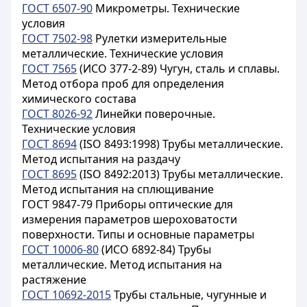
ГОСТ 6507-90
Микрометры. Технические
условия
ГОСТ 7502-98
Рулетки измерительные
металлические. Технические условия
ГОСТ 7565
(ИСО 377-2-89) Чугун, сталь и сплавы.
Метод отбора проб для определения
химического состава
ГОСТ 8026-92
Линейки поверочные.
Технические условия
ГОСТ 8694
(ISO 8493:1998) Трубы металлические.
Метод испытания на раздачу
ГОСТ 8695
(ISO 8492:2013) Трубы металлические.
Метод испытания на сплющивание
ГОСТ 9847-79
Приборы оптические для
измерения параметров шероховатости
поверхности. Типы и основные параметры
ГОСТ 10006-80
(ИСО 6892-84) Трубы
металлические. Метод испытания на
растяжение
ГОСТ 10692-2015
Трубы стальные, чугунные и