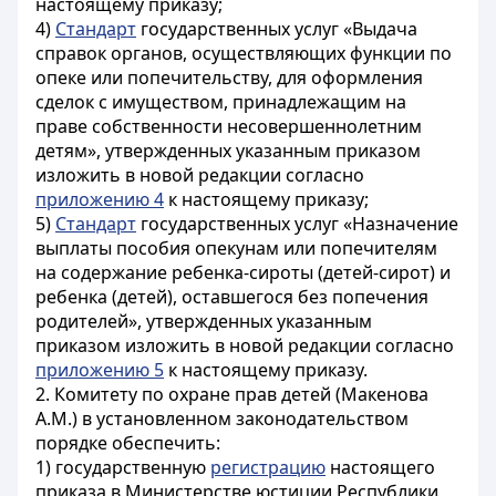
настоящему приказу;
4)
Стандарт
государственных услуг «Выдача
справок органов, осуществляющих функции по
опеке или попечительству, для оформления
сделок с имуществом, принадлежащим на
праве собственности несовершеннолетним
детям», утвержденных указанным приказом
изложить в новой редакции согласно
приложению 4
к настоящему приказу;
5)
Стандарт
государственных услуг «Назначение
выплаты пособия опекунам или попечителям
на содержание ребенка-сироты (детей-сирот) и
ребенка (детей), оставшегося без попечения
родителей», утвержденных указанным
приказом изложить в новой редакции согласно
приложению 5
к настоящему приказу.
2. Комитету по охране прав детей (Макенова
А.М.) в установленном законодательством
порядке обеспечить:
1) государственную
регистрацию
настоящего
приказа в Министерстве юстиции Республики