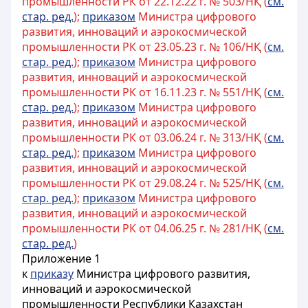
промышленности РК от 22.12.22 г. № 503/НҚ (
см.
стар. ред.
);
приказом
Министра цифрового
развития, инноваций и аэрокосмической
промышленности РК от 23.05.23 г. № 106/НҚ (
см.
стар. ред.
);
приказом
Министра цифрового
развития, инноваций и аэрокосмической
промышленности РК от 16.11.23 г. № 551/НҚ (
см.
стар. ред.
);
приказом
Министра цифрового
развития, инноваций и аэрокосмической
промышленности РК от 03.06.24 г. № 313/НҚ (
см.
стар. ред.
);
приказом
Министра цифрового
развития, инноваций и аэрокосмической
промышленности РК от 29.08.24 г. № 525/НҚ (
см.
стар. ред.
);
приказом
Министра цифрового
развития, инноваций и аэрокосмической
промышленности РК от 04.06.25 г. № 281/НҚ (
см.
стар. ред.
)
Приложение 1
к
приказу
Министра цифрового развития,
инноваций и аэрокосмической
промышленности Республики Казахстан