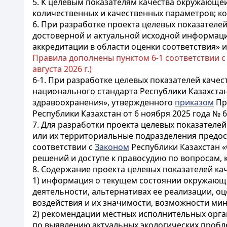
5. К целевым показателям качества окружающе
количественных и качественных параметров; к
6. При разработке проекта целевых показател
достоверной и актуальной исходной информации
аккредитации в области оценки соответствия»
Правила дополнены пунктом 6-1 соответствии 
августа 2026 г.)
6-1. При разработке целевых показателей кач
национального стандарта Республики Казахста
здравоохранения», утвержденного
приказом
Пр
Республики Казахстан от 6 ноября 2025 года № 6
7. Для разработки проекта целевых показател
или их территориальные подразделения предо
соответствии с
Законом
Республики Казахстан 
решений и доступе к правосудию по вопросам
8. Содержание проекта целевых показателей к
1) информация о текущем состоянии окружающе
деятельности, альтернативах ее реализации, о
воздействия и их значимости, возможности ми
2) рекомендации местных исполнительных орга
по выявлению актуальных экологических проб