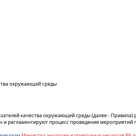
ства окружающей среды
зателей качества окружающей среды (далее - Правила) 
ан и регламентируют процесс проведения мероприятий п
риказом
Министра экологии и природных ресурсов РК от 2