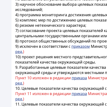
3) научное обоснование выбора целевых показ
исследований;
4) программа мониторинга достижения целевых
5) комплекс мер по достижению целевых показ
6) резюме нетехнического характера;
7) согласование проекта целевых показателей
центральными государственными органами или
8) протокол общественных обсуждений по прое
9) исключен в соответствии с
приказом
Министра
ред.
)
10) проект решения местного представительно
показателей качества окружающей среды.
9. Разработанные целевые показатели качеств
окружающей среды и утверждаются местными п
Пункт 10 изложен в редакции
приказа
Министра э
ред.
)
10. Целевые показатели качества окружающей с
Пункт 11 изложен в редакции
приказа
Министра э
ред.
)
11. Целевые показатели качества окружающей 