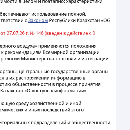
имости в целом и поэтапно; характеристики
обеспечивают использование полной,
ответствии с
Законом
Республики Казахстан «Об
27.07.26 г. № 146 (введен в действие с 9
сферного воздуха» применяются положения
ду к рекомендациям Всемирной организации
трологии Министерства торговли и интеграции
 органы, центральные государственные органы
ся в их распоряжении информацию в
астию общественности в процессе принятия
Казахстан «О доступе к информации».
ающую среду хозяйственной и иной
омических и иных последствий этого
риториальных подразделений и общественности