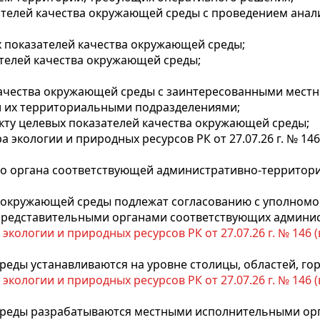
ателей качества окружающей среды с проведением анал
 показателей качества окружающей среды;
ателей качества окружающей среды;
 качества окружающей среды с заинтересованными мес
 их территориальными подразделениями;
кту целевых показателей качества окружающей среды;
 экологии и природных ресурсов РК от 27.07.26 г. № 14
го органа соответствующей административно-территор
а окружающей среды подлежат согласованию с уполном
редставительными органами соответствующих админис
кологии и природных ресурсов РК от 27.07.26 г. № 146 (вв
реды устанавливаются на уровне столицы, областей, го
кологии и природных ресурсов РК от 27.07.26 г. № 146 (вв
среды разрабатываются местными исполнительными орг