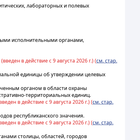
итических, лабораторных и полевых
тными исполнительными органами,
6
(введен в действие с 9 августа 2026 г.) (
см. стар.
иальной единицы об утверждении целевых
оченным органом в области охраны
тративно-территориальных единиц.
еден в действие с 9 августа 2026 г.) (
см. стар.
родов республиканского значения.
еден в действие с 9 августа 2026 г.) (
см. стар.
анами столицы, областей, городов