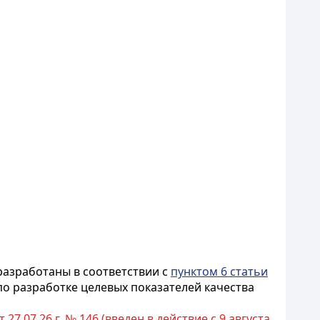
разработаны в соответствии с
пунктом 6 статьи
о разработке целевых показателей качества
7.07.26 г. № 146 (введен в действие с 9 августа