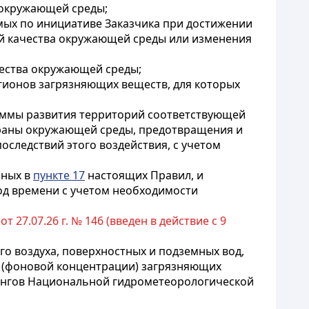
 окружающей среды;
имых по инициативе Заказчика при достижении
ей качества окружающей среды или изменения
чества окружающей среды;
гионов загрязняющих веществ, для которых
раммы развития территорий соответствующей
храны окружающей среды, предотвращения и
следствий этого воздействия, с учетом
нных в
пункте 17
настоящих Правил, и
д времени с учетом необходимости
27.07.26 г. № 146 (введен в действие с 9
го воздуха, поверхностных и подземных вод,
а (фоновой концентрации) загрязняющих
ингов Национальной гидрометеорологической