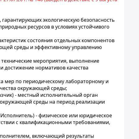
, гарантирующих экологическую безопасность
риродных ресурсов в условиях устойчивого
рактеристик состояния отдельных компонентов
ающей среды и эффективному управлению
и технические мероприятия, выполнение
 и достижение нормативов качества
са мер по периодическому лабораторному и
ачества окружающей среды;
казчик) - местный исполнительный орган
а окружающей среды на период реализации
- Исполнитель) - физическое или юридическое
етствии с квалификационными требованиями,
Исполнителем, включающий результаты