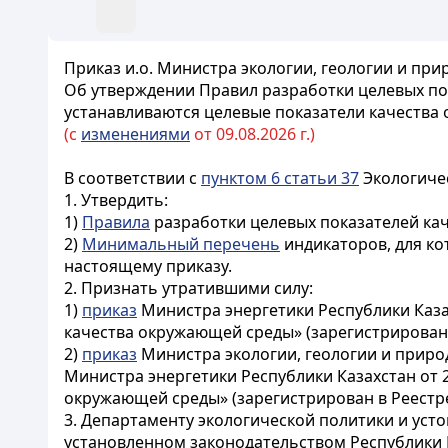
Приказ и.о. Министра экологии, геологии и при
Об утверждении Правил разработки целевых по
устанавливаются целевые показатели качества
(с
изменениями
от 09.08.2026 г.)
В соответствии с
пунктом 6 статьи 37
Экологичес
1. Утвердить:
1)
Правила
разработки целевых показателей ка
2)
Минимальный перечень
индикаторов, для ко
настоящему приказу.
2. Признать утратившими силу:
1)
приказ
Министра энергетики Республики Каза
качества окружающей среды» (зарегистрирован 
2)
приказ
Министра экологии, геологии и природ
Министра энергетики Республики Казахстан от 
окружающей среды» (зарегистрирован в Реестре
3. Департаменту экологической политики и уст
установленном законодательством Республики 