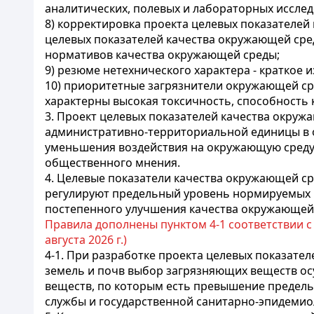
аналитических, полевых и лабораторных иссле
8) корректировка проекта целевых показателей
целевых показателей качества окружающей сре
нормативов качества окружающей среды;
9) резюме нетехнического характера - краткое
10) приоритетные загрязнители окружающей ср
характерны высокая токсичность, способность 
3. Проект целевых показателей качества окру
административно-территориальной единицы в 
уменьшения воздействия на окружающую среду и
общественного мнения.
4. Целевые показатели качества окружающей ср
регулируют предельный уровень нормируемых 
постепенного улучшения качества окружающей
Правила дополнены пунктом 4-1 соответствии 
августа 2026 г.)
4-1. При разработке проекта целевых показате
земель и почв выбор загрязняющих веществ ос
веществ, по которым есть превышение предел
службы и государственной санитарно-эпидемио