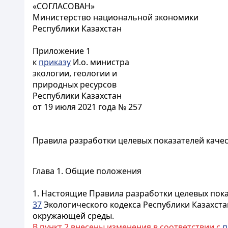
«СОГЛАСОВАН»
Министерство национальной экономики
Республики Казахстан
Приложение 1
к
приказу
И.о. министра
экологии, геологии и
природных ресурсов
Республики Казахстан
от 19 июля 2021 года № 257
Правила разработки целевых показателей каче
Глава 1. Общие положения
1. Настоящие Правила разработки целевых пока
37
Экологического кодекса Республики Казахст
окружающей среды.
В пункт 2 внесены изменения в соответствии с
п