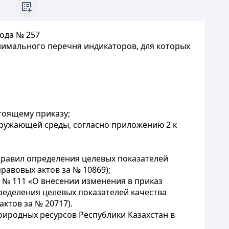
года № 257
нимального перечня индикаторов, для которых
тоящему приказу;
кружающей среды, согласно приложению 2 к
Правил определения целевых показателей
авовых актов за № 10869);
а № 111 «О внесении изменения в приказ
ределения целевых показателей качества
ктов за № 20717).
риродных ресурсов Республики Казахстан в