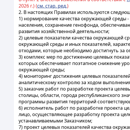
2026 г.) (
см. стар. ред.
)
2. В настоящих Правилах используются следую
1) нормирование качества окружающей среды -
населения, сохранение генофонда, обеспечива
развития хозяйственной деятельности;
2) целевые показатели качества окружающей ср
окружающей среды и иных показателей, харак
отходами, которые необходимо достигнуть за 
3) комплекс мер по достижению целевых показ
которых обеспечивает поэтапное снижение уро
окружающей среды;
4) мониторинг достижения целевых показателе
аналитическому контролю за ходом выполнения
5) заказчик работ по разработке проекта целев
столицы, области, города республиканского з
программы развития территорий соответствую
6) исполнитель работ по разработке проекта ц
лицо, осуществляющее разработку проекта цел
устанавливаемыми Заказчиком;
7) проект целевых показателей качества окру