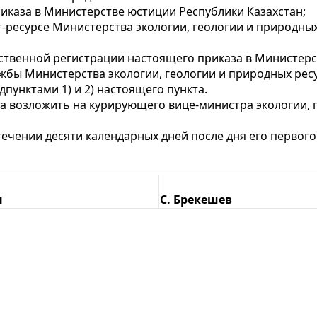
иказа в Министерстве юстиции Республики Казахстан;
-ресурсе Министерства экологии, геологии и природных
арственной регистрации настоящего приказа в Министер
жбы Министерства экологии, геологии и природных ресу
унктами 1) и 2) настоящего пункта.
а возложить на курирующего вице-министра экологии, 
стечении десяти календарных дней после дня его перво
н
С. Брекешев