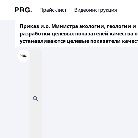
Прайс-лист
Видеоинструкция
Приказ и.о. Министра экологии, геологии и
разработки целевых показателей качества 
устанавливаются целевые показатели качест