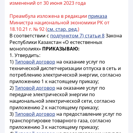
изменений от 30 июня 2023 года
Преамбула изложена в редакции
приказа
Министра национальной экономики РК от
18.10.21 г. № 92 (
см. стар. ред.
)
В соответствии с
подпунктом 7) статьи 8
Закона
Республики Казахстан «О естественных
монополиях»
ПРИКАЗЫВАЮ:
1. Утвердить:
1)
Типовой договор
на оказание услуг по
технической диспетчеризации отпуска в сеть и
потреблению электрической энергии, согласно
приложению 1 к настоящему приказу;
2)
Типовой договор
на оказание услуг по
передаче электрической энергии по
национальной электрической сети, согласно
приложению 2 к настоящему приказу;
3)
Типовой договор
на предоставление услуг по
транспортировке товарного газа, согласно
приложению 3 к настоящему приказу;