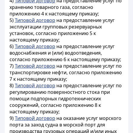
4)
Типовой договор
на предоставление услуг по
хранению товарного газа, согласно
приложению 4 к настоящему приказу;
5)
Типовой договор
на предоставление услуг
эксплуатации групповых резервуарных
установок, согласно приложению 5 к
настоящему приказу;
6)
Типовой договор
на предоставление услуг
водоснабжения и (или) водоотведения,
согласно приложению 6 к настоящему приказу;
7)
Типовой договор
на предоставление услуг по
транспортировке нефти, согласно приложению
7 к настоящему приказу;
8)
Типовой договор
на предоставление услуг по
регулированию поверхностного стока при
помощи подпорных гидротехнических
сооружений, согласно приложению 8 к
настоящему приказу;
9)
Типовой договор
на оказание услуг морского
порта за заход судна в морской порт для
производства грузовых операций и/или иных