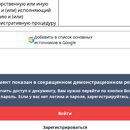
арственную или иную
у и (или) исполняющий
ию и (или)
истративную процедуру
Добавить в список основных
источников в Google
мент показан в сокращенном демонстрационном р
учить доступ к документу, Вам нужно перейти по кнопке Во
пароль. Если у вас нет логина и пароля, зарегистрируйтесь.
Войти
Зарегистрироваться