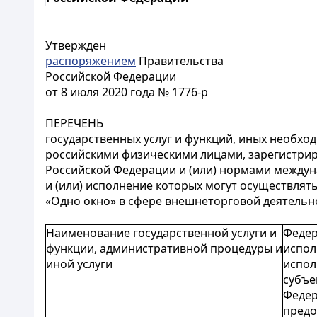
Утвержден
распоряжением
Правительства
Российской Федерации
от 8 июля 2020 года № 1776-р
ПЕРЕЧЕНЬ
государственных услуг и функций, иных необх
российскими физическими лицами, зарегистрир
Российской Федерации и (или) нормами междун
и (или) исполнение которых могут осуществля
«Одно окно» в сфере внешнеторговой деятельн
Наименование государственной услуги и
Федер
функции, административной процедуры и
испол
иной услуги
испол
субъе
Федер
пред