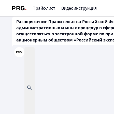
Прайс-лист
Видеоинструкция
Распоряжение Правительства Российской Фед
административных и иных процедур в сфер
осуществляться в электронной форме по пр
акционерным обществом «Российский экспор