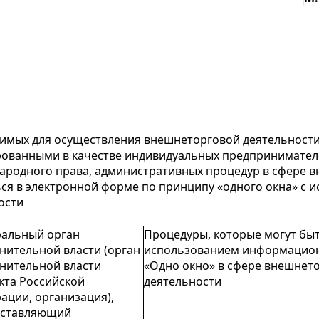
одимых для осуществления внешнеторговой деятельнос
ованными в качестве индивидуальных предпринимателе
ародного права, административных процедур в сфере в
ться в электронной форме по принципу «одного окна» 
ости
альный орган
Процедуры, которые могут бы
нительной власти (орган
использованием информацио
нительной власти
«Одно окно» в сфере внешнет
кта Российской
деятельности
ации, организация),
оставляющий