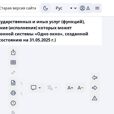
Старая версия сайта
сударственных и иных услуг (функций),
ние (исполнение) которых может
ионной системы «Одно окно», созданной
тоянию на 31.05.2025 г.)