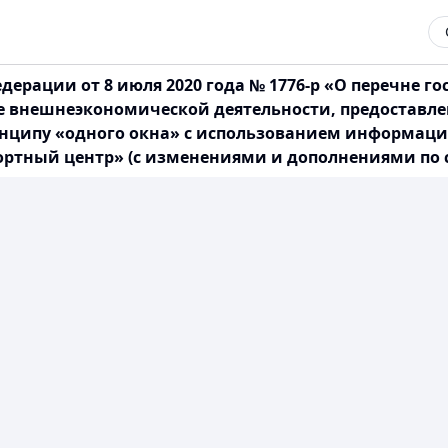
ерации от 8 июля 2020 года № 1776-р «О перечне го
е внешнеэкономической деятельности, предоставле
инципу «одного окна» с использованием информац
тный центр» (с изменениями и дополнениями по сос