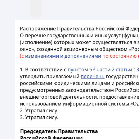
Распоряжение Правительства Российской Федера
О перечне государственных и иных услуг (функ
(исполнение) которых может осуществляться в
окно», созданной акционерным обществом «Ро
(с
изменениями и дополнениями
по состоянию на
2
1. В соответствии с
пунктом 6
части 2 статьи 13
утвердить прилагаемый
перечень
государствен
российскими юридическими лицами и российски
предусмотренных законодательством Российско
внешнеторговой деятельности, предоставление 
использованием информационной системы «Одн
2. Утратил силу.
3. Утратил силу.
Председатель Правительства
Российской Федерации