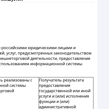
ти российскими юридическими лицами и
й, услуг, предусмотренных законодательством
нешнеторговой деятельности, предоставление
с использованием информационной системы
ть реализованы с
Получатель результата
нной системы
предоставления
орговой
государственной или иной
услуги и (или) исполнения
функции и (или)
административной