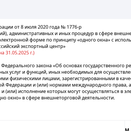
ции от 8 июля 2020 года № 1776-р
ций), административных и иных процедур в сфере внеш
 электронной форме по принципу «одного окна» с исп
ссийский экспортный центр»
 31.05.2025 г.)
Федерального закона «Об основах государственного р
ных услуг и функций, иных необходимых для осуществл
ми физическими лицами, зарегистрированными в качес
й Федерации и (или) нормами международного права, 
и (или) исполнение которых могут осуществляться в эл
о окно» в сфере внешнеторговой деятельности.
М