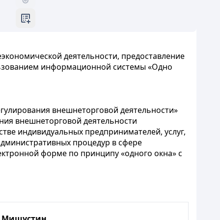
неэкономической деятельности, предоставление
ользованием информационной системы «Одно
егулирования внешнеторговой деятельности»
ения внешнеторговой деятельности
тве индивидуальных предпринимателей, услуг,
административных процедур в сфере
ектронной форме по принципу «одного окна» с
. Мишустин