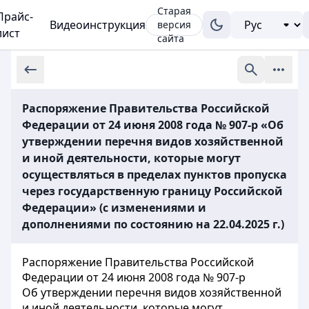
Старая
Прайс-
Видеоинструкция
версия
лист
сайта
Распоряжение Правительства Российской
Федерации от 24 июня 2008 года № 907-р «Об
утверждении перечня видов хозяйственной
и иной деятельности, которые могут
осуществляться в пределах пунктов пропуска
через государственную границу Российской
Федерации» (с изменениями и
дополнениями по состоянию на 22.04.2025 г.)
Распоряжение Правительства Российской
Федерации от 24 июня 2008 года № 907-р
Об утверждении перечня видов хозяйственной
и иной деятельности, которые могут