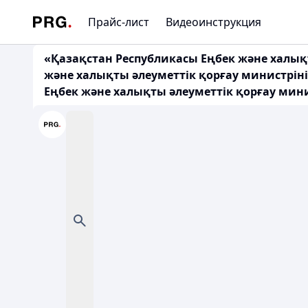
Прайс-лист
Видеоинструкция
«Қазақстан Республикасы Еңбек және халық
және халықты әлеуметтік қорғау министрін
Еңбек және халықты әлеуметтік қорғау мини