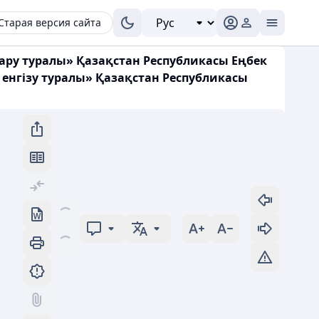
Старая версия сайта
ару туралы» Қазақстан Республикасы Еңбек
енгізу туралы» Қазақстан Республикасы