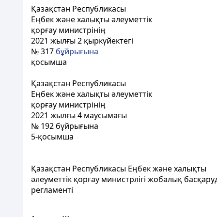
Қазақстан Республикасы
Еңбек және халықты әлеуметтік
қорғау министрінің
2021 жылғы 2 қыркүйектегі
№ 317
бұйрығына
қосымша
Қазақстан Республикасы
Еңбек және халықты әлеуметтік
қорғау министрінің
2021 жылғы 4 маусымағы
№ 192 бұйрығына
5-қосымша
Қазақстан Республикасы Еңбек және халықты
әлеуметтік қорғау министрлігі жобалық басқар
регламенті