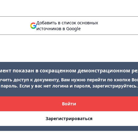
Добавить в список основных
источников в Google
мент показан в сокращенном демонстрационном р
учить доступ к документу, Вам нужно перейти по кнопке Во
пароль. Если у вас нет логина и пароля, зарегистрируйтесь.
Войти
Зарегистрироваться