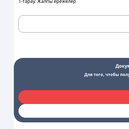
1-тарау. Жалпы ережелер
Доку
Для того, чтобы пол