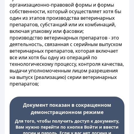
организационно-правовой формы и формы
собственности, который осуществляет хотя бы
один из этапов производства ветеринарных
препаратов, субстанций или их комбинаций,
включая упаковку или фасовки;
производство ветеринарных препаратов - это
деятельность, связанная с серийным выпуском
ветеринарных препаратов, которая включает
все или хотя бы одну из операций по
технологическому процессу, контроля качества,
выдачи уполномоченным лицом разрешения
на выпуск (реализацию) серии ветеринарных
препаратов;
Документ показан в сокращенном
демонстрационном режиме
Для того, чтобы получить доступ к документу,
Вам нужно перейти по кнопке Войти и ввести
логин и пароль. Если у вас нет логина и