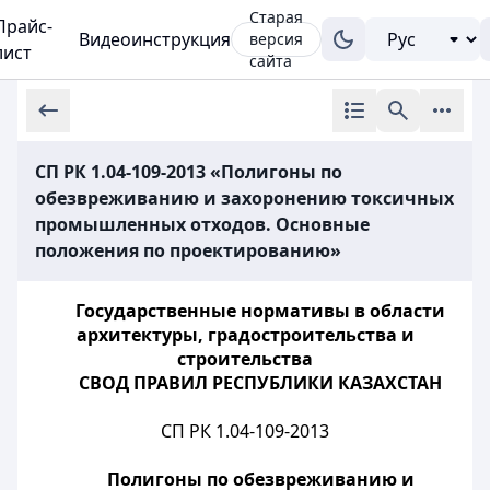
Старая
Прайс-
Видеоинструкция
версия
лист
сайта
СП РК 1.04-109-2013 «Полигоны по
обезвреживанию и захоронению токсичных
промышленных отходов. Основные
положения по проектированию»
Государственные нормативы в области
архитектуры, градостроительства и
строительства
СВОД ПРАВИЛ РЕСПУБЛИКИ КАЗАХСТАН
СП РК 1.04-109-2013
Полигоны по обезвреживанию и